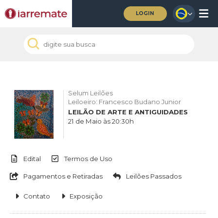
LOGIN
Selum Leilões
Leiloeiro: Francesco Budano Junior
LEILÃO DE ARTE E ANTIGUIDADES
21 de Maio às 20:30h
Edital
Termos de Uso
Pagamentos e Retiradas
Leilões Passados
Contato
Exposição