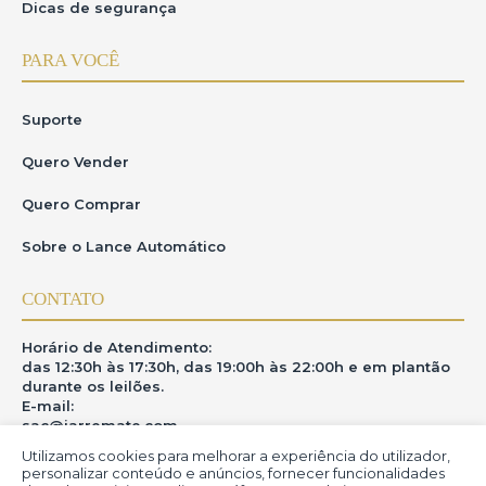
Dicas de segurança
PARA VOCÊ
Suporte
Quero Vender
Quero Comprar
Sobre o Lance Automático
CONTATO
Horário de Atendimento:
das 12:30h às 17:30h, das 19:00h às 22:00h e em plantão
durante os leilões.
E-mail:
sac@iarremate.com
Utilizamos cookies para melhorar a experiência do utilizador,
ONDE ESTAMOS
personalizar conteúdo e anúncios, fornecer funcionalidades