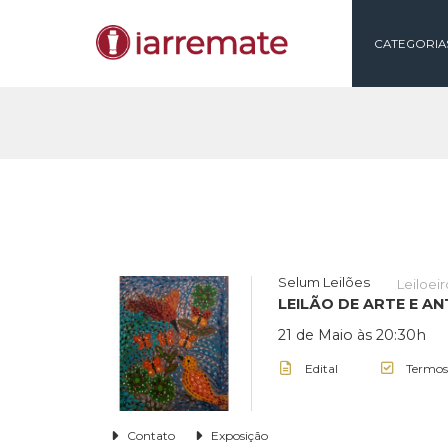
CAT
Selum Leilões
LEILÃO DE ART
21 de Maio às 20
Edital