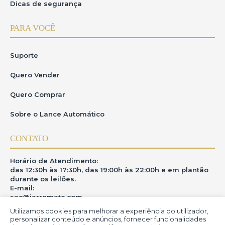
Dicas de segurança
PARA VOCÊ
Suporte
Quero Vender
Quero Comprar
Sobre o Lance Automático
CONTATO
Horário de Atendimento:
das 12:30h às 17:30h, das 19:00h às 22:00h e em plantão
durante os leilões.
E-mail:
sac@iarremate.com
Utilizamos cookies para melhorar a experiência do utilizador,
ONDE ESTAMOS
personalizar conteúdo e anúncios, fornecer funcionalidades