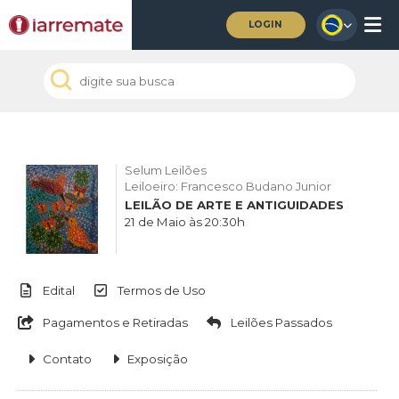
LOGIN
Selum Leilões
Leiloeiro: Francesco Budano Junior
LEILÃO DE ARTE E ANTIGUIDADES
21 de Maio às 20:30h
Edital
Termos de Uso
Pagamentos e Retiradas
Leilões Passados
Contato
Exposição