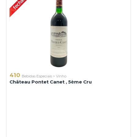
410
Bebidas Especiais
>
Vinho
Château Pontet Canet , 5ème Cru