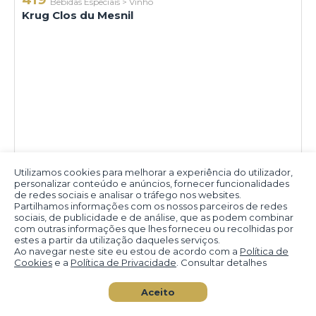
Bebidas Especiais
>
Vinho
Krug Clos du Mesnil
Utilizamos cookies para melhorar a experiência do utilizador,
personalizar conteúdo e anúncios, fornecer funcionalidades
de redes sociais e analisar o tráfego nos websites.
Partilhamos informações com os nossos parceiros de redes
sociais, de publicidade e de análise, que as podem combinar
com outras informações que lhes forneceu ou recolhidas por
estes a partir da utilização daqueles serviços.
Ao navegar neste site eu estou de acordo com a
Política de
Cookies
e a
Política de Privacidade
. Consultar detalhes
Aceito