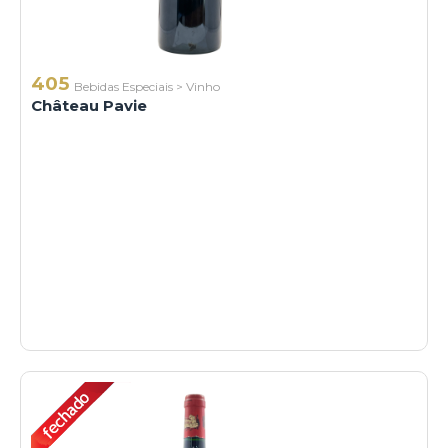
405
Bebidas Especiais
>
Vinho
Château Pavie