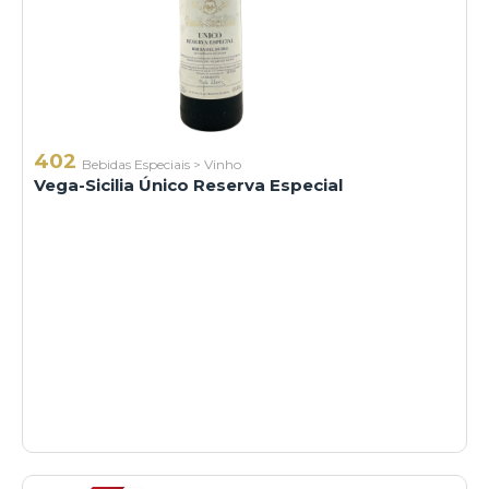
402
Bebidas Especiais
>
Vinho
Vega-Sicilia Único Reserva Especial