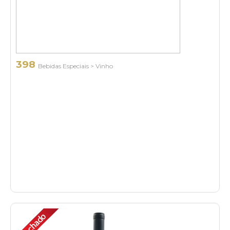
398
Bebidas Especiais
>
Vinho