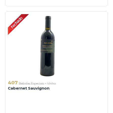
407
Bebidas Especiais
>
Vinho
Cabernet Sauvignon