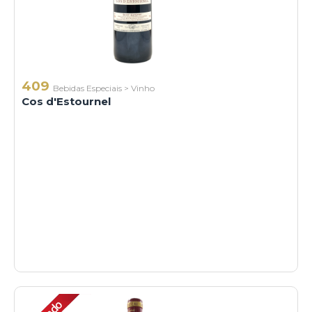
409
Bebidas Especiais
>
Vinho
Cos d'Estournel