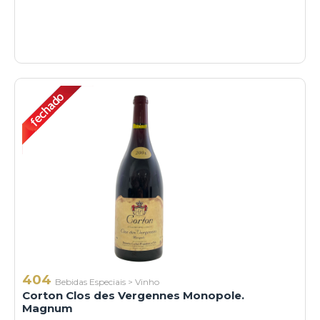
404
Bebidas Especiais
>
Vinho
Corton Clos des Vergennes Monopole.
Magnum