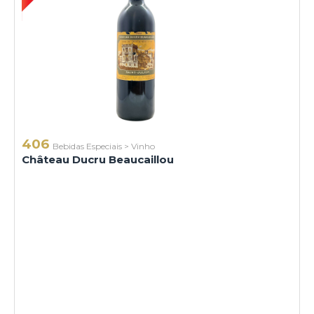
406
Bebidas Especiais
>
Vinho
Château Ducru Beaucaillou