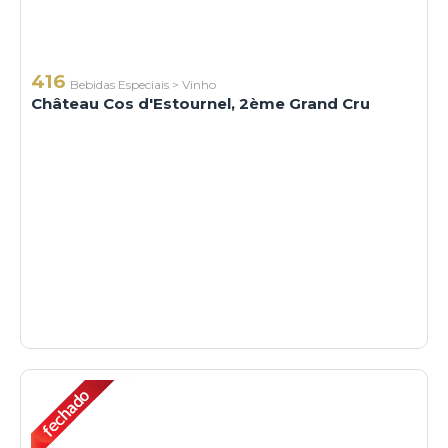
416
Bebidas Especiais
>
Vinho
Château Cos d'Estournel, 2ème Grand Cru