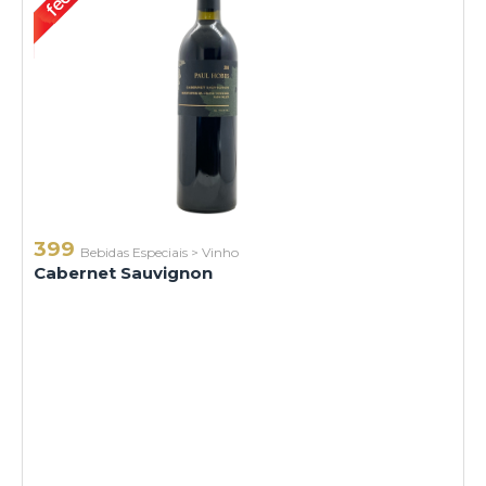
399
Bebidas Especiais
>
Vinho
Cabernet Sauvignon