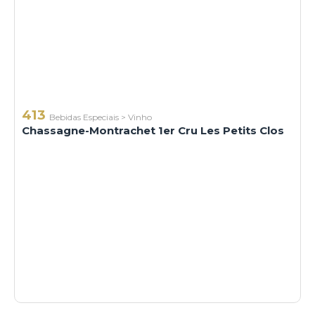
413
Bebidas Especiais
>
Vinho
Chassagne-Montrachet 1er Cru Les Petits Clos