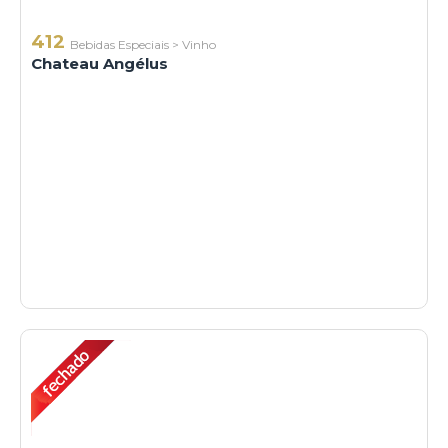
412
Bebidas Especiais
>
Vinho
Chateau Angélus