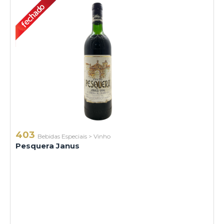
403
Bebidas Especiais
>
Vinho
Pesquera Janus