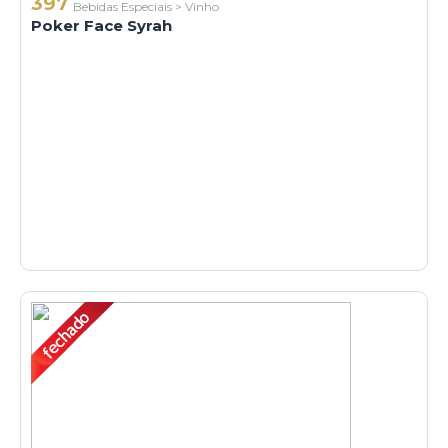
397
Bebidas Especiais
>
Vinho
Poker Face Syrah