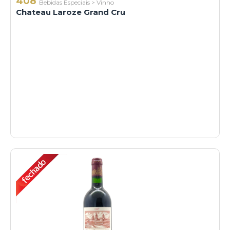
408
Bebidas Especiais
>
Vinho
Chateau Laroze Grand Cru