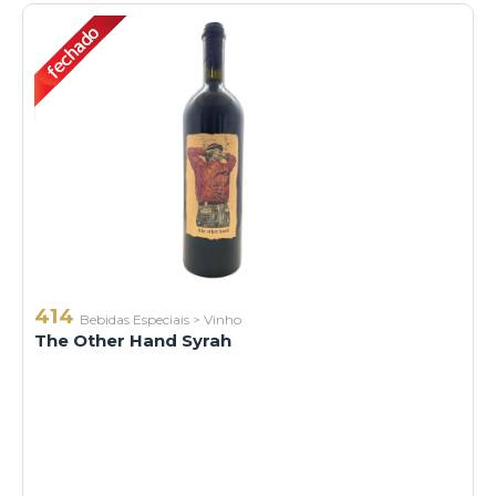
414
Bebidas Especiais
>
Vinho
The Other Hand Syrah