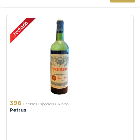
396
Bebidas Especiais
>
Vinho
Petrus