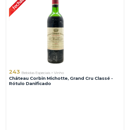
243
Bebidas Especiais
>
Vinho
Château Corbin Michotte, Grand Cru Classé -
Rótulo Danificado