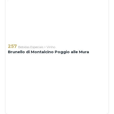
257
Bebidas Especiais
>
Vinho
Brunello di Montalcino Poggio alle Mura