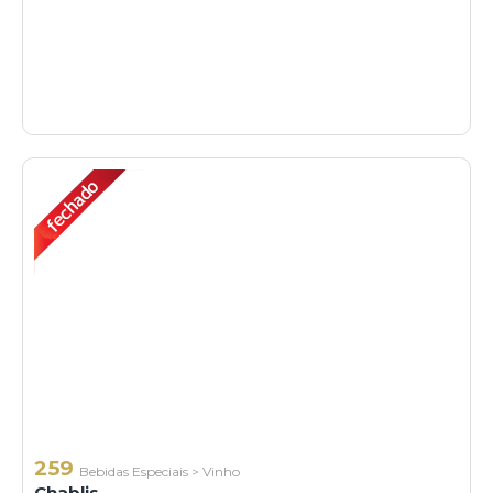
259
Bebidas Especiais
>
Vinho
Chablis