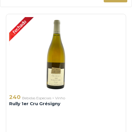
240
Bebidas Especiais
>
Vinho
Rully 1er Cru Grésigny