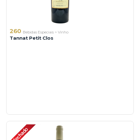
260
Bebidas Especiais
>
Vinho
Tannat Petit Clos