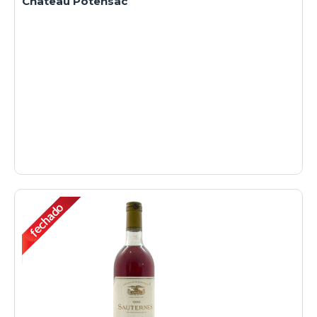
Chateau Potensac