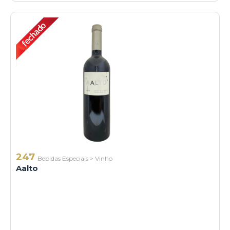
247
Bebidas Especiais
>
Vinho
Aalto