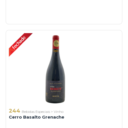
244
Bebidas Especiais
>
Vinho
Cerro Basalto Grenache