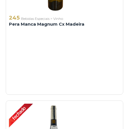
245
Bebidas Especiais
>
Vinho
Pera Manca Magnum Cx Madeira