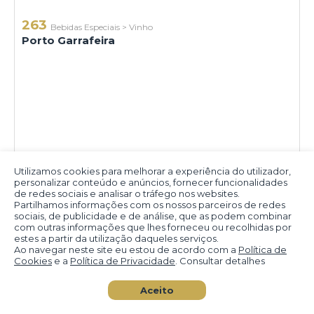
263
Bebidas Especiais
>
Vinho
Porto Garrafeira
Utilizamos cookies para melhorar a experiência do utilizador,
personalizar conteúdo e anúncios, fornecer funcionalidades
de redes sociais e analisar o tráfego nos websites.
Partilhamos informações com os nossos parceiros de redes
sociais, de publicidade e de análise, que as podem combinar
com outras informações que lhes forneceu ou recolhidas por
estes a partir da utilização daqueles serviços.
Ao navegar neste site eu estou de acordo com a
Política de
Cookies
e a
Política de Privacidade
. Consultar detalhes
Aceito