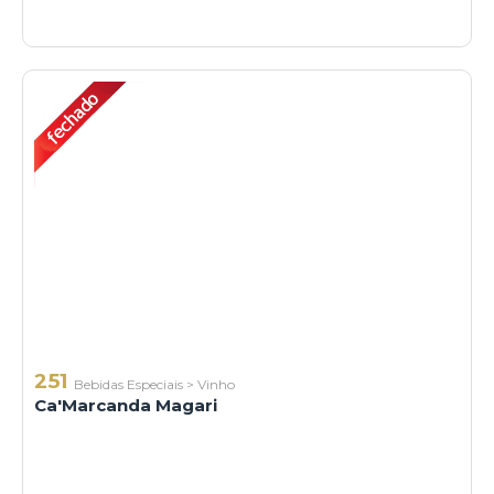
251
Bebidas Especiais
>
Vinho
Ca'Marcanda Magari