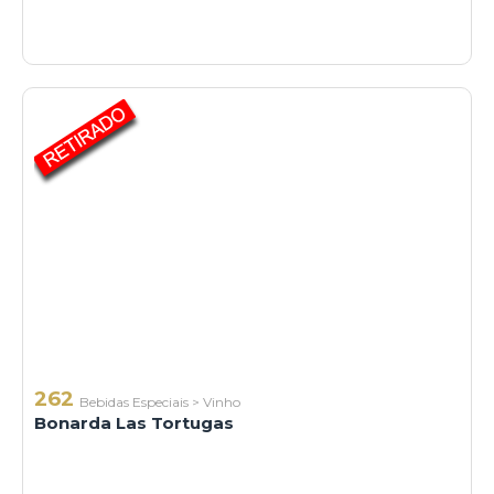
262
Bebidas Especiais
>
Vinho
Bonarda Las Tortugas