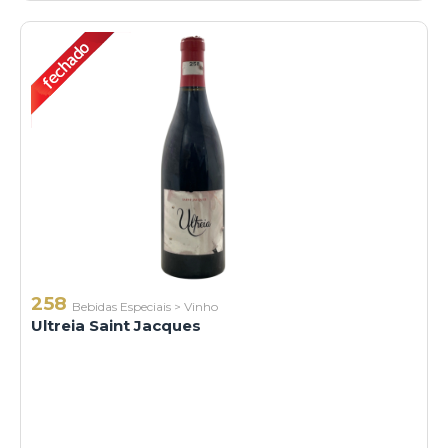
258
Bebidas Especiais
>
Vinho
Ultreia Saint Jacques