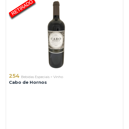
254
Bebidas Especiais
>
Vinho
Cabo de Hornos