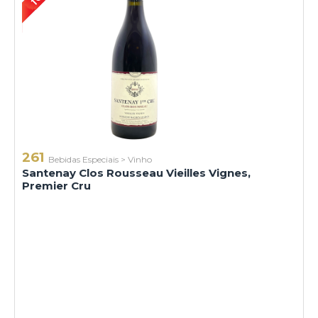
261
Bebidas Especiais
>
Vinho
Santenay Clos Rousseau Vieilles Vignes,
Premier Cru