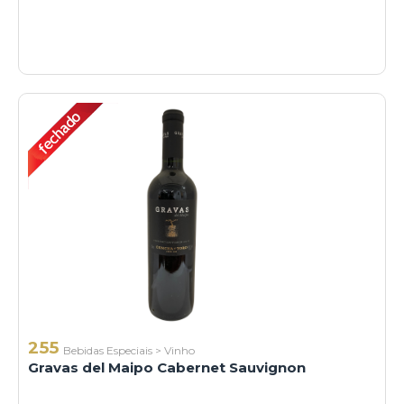
255
Bebidas Especiais
>
Vinho
Gravas del Maipo Cabernet Sauvignon