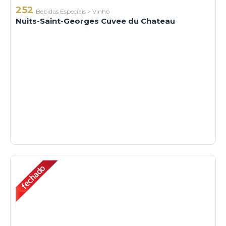
252
Bebidas Especiais
>
Vinho
Nuits-Saint-Georges Cuvee du Chateau