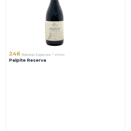
246
Bebidas Especiais
>
Vinho
Palpite Reserva