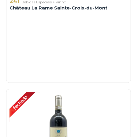
241
Bebidas Especiais
>
Vinho
Château La Rame Sainte-Croix-du-Mont