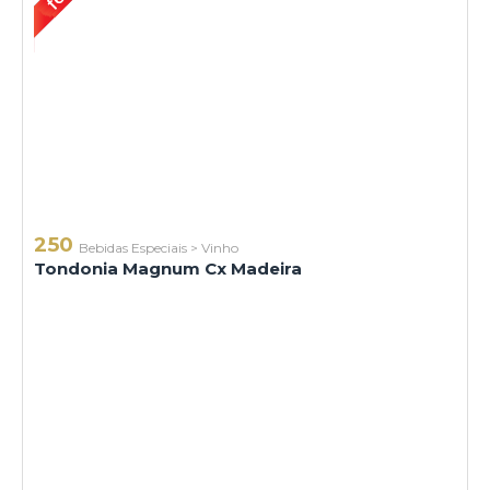
250
Bebidas Especiais
>
Vinho
Tondonia Magnum Cx Madeira