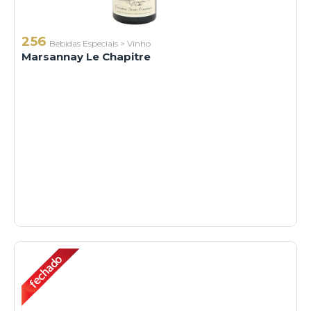
256
Bebidas Especiais
>
Vinho
Marsannay Le Chapitre