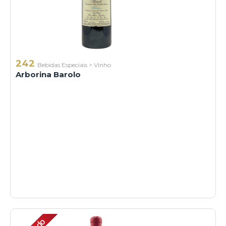
242
Bebidas Especiais
>
Vinho
Arborina Barolo