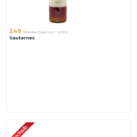
249
Bebidas Especiais
>
Vinho
Sauternes