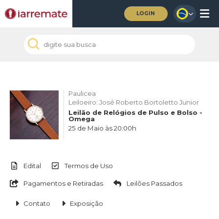
LOGIN
Paulicea
Leiloeiro: José Roberto Bortoletto Junior
Leilão de Relógios de Pulso e Bolso -
Omega
25 de Maio às 20:00h
Edital
Termos de Uso
Pagamentos e Retiradas
Leilões Passados
Contato
Exposição