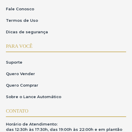
Fale Conosco
Termos de Uso
Dicas de segurança
PARA VOCÊ
Suporte
Quero Vender
Quero Comprar
Sobre o Lance Automático
CONTATO
Horário de Atendimento:
das 12:30h às 17:30h, das 19:00h às 22:00h e em plantão