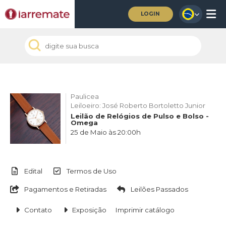
LOGIN
Paulicea
Leiloeiro: José Roberto Bortoletto Junior
Leilão de Relógios de Pulso e Bolso -
Omega
25 de Maio às 20:00h
Edital
Termos de Uso
Pagamentos e Retiradas
Leilões Passados
Contato
Exposição
Imprimir catálogo