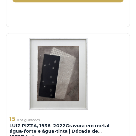
15
Antiguidades
LUIZ PIZZA, 1936–2022Gravura em metal —
água-forte e água-tinta | Década de