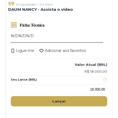
59
Antiguidades
>
Art Deco
DAUM NANCY - Assista o video
Ficha Técnica
N/D
N/D
N/D
Ligue-me
Adicionar aos favoritos
Valor Atual (BRL)
R$ 18.000,00
Seu Lance (BRL)
Lançar