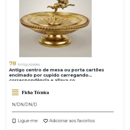
78
Antiguidades
Antigo centro de mesa ou porta cartões
encimado por cupido carregando
correspondência e aljava co
Ficha Técnica
N/D
N/D
N/D
Ligue-me
Adicionar aos favoritos