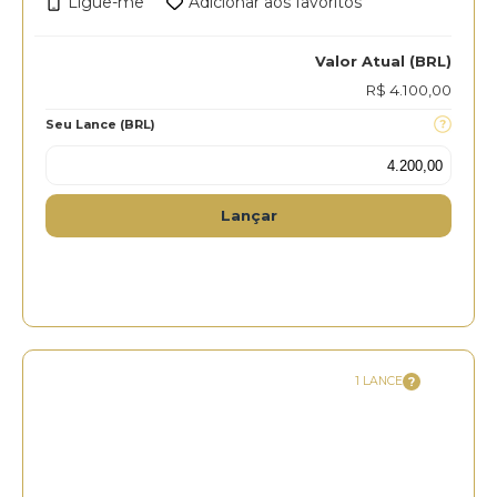
Ligue-me
Adicionar aos favoritos
Valor Atual (BRL)
R$ 4.100,00
Seu Lance (BRL)
Lançar
1 LANCE