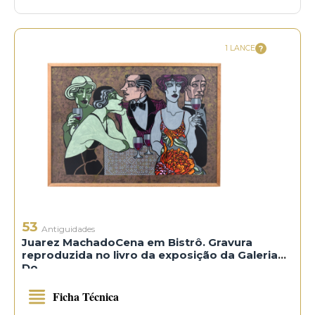
1 LANCE
53
Antiguidades
Juarez MachadoCena em Bistrô. Gravura
reproduzida no livro da exposição da Galeria
Do
Ficha Técnica