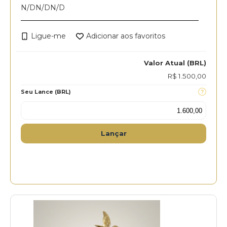
N/D
N/D
N/D
Ligue-me
Adicionar aos favoritos
Valor Atual (BRL)
R$ 1.500,00
Seu Lance (BRL)
Lançar