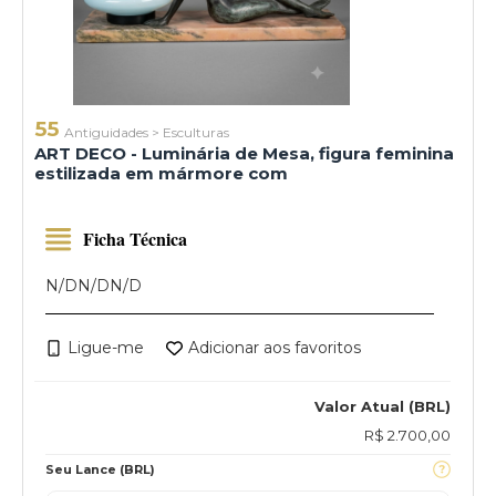
55
Antiguidades
>
Esculturas
ART DECO - Luminária de Mesa, figura feminina
estilizada em mármore com
Ficha Técnica
N/D
N/D
N/D
Ligue-me
Adicionar aos favoritos
Valor Atual (BRL)
R$ 2.700,00
Seu Lance (BRL)