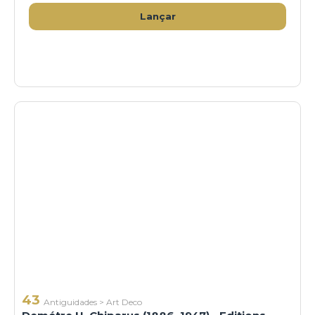
Lançar
43
Antiguidades
>
Art Deco