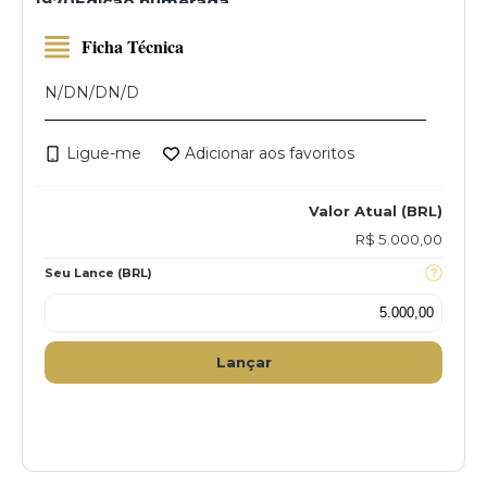
1970Edição numerada
Ficha Técnica
N/D
N/D
N/D
Ligue-me
Adicionar aos favoritos
Valor Atual (BRL)
R$ 5.000,00
Seu Lance (BRL)
Lançar