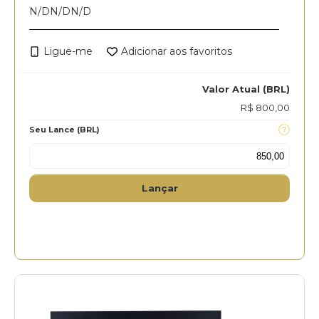
N/D
N/D
N/D
Ligue-me
Adicionar aos favoritos
Valor Atual (BRL)
R$ 800,00
Seu Lance (BRL)
Lançar