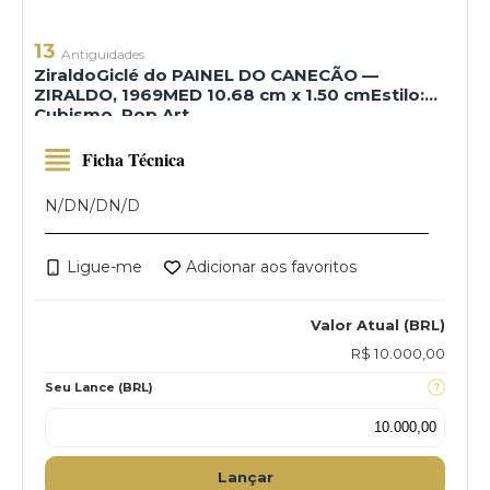
13
Antiguidades
ZiraldoGiclé do PAINEL DO CANECÃO —
ZIRALDO, 1969MED 10.68 cm x 1.50 cmEstilo:
Cubismo, Pop Art
Ficha Técnica
N/D
N/D
N/D
Ligue-me
Adicionar aos favoritos
Valor Atual (BRL)
R$ 10.000,00
Seu Lance (BRL)
Lançar