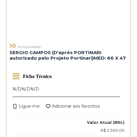
10
Antiguidades
SERGIO CAMPOS (D'après PORTINARI
autorizado pelo Projeto Portinari)MED: 66 X 47
Ficha Técnica
N/D
N/D
N/D
Ligue-me
Adicionar aos favoritos
Valor Atual (BRL)
R$ 2.500,00