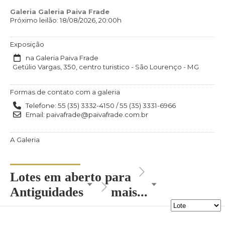
Galeria Galeria Paiva Frade
Próximo leilão: 18/08/2026, 20:00h
Exposição
na Galeria Paiva Frade
Getúlio Vargas, 350, centro turistico - São Lourenço - MG
Formas de contato com a galeria
Telefone: 55 (35) 3332-4150 / 55 (35) 3331-6966
Email: paivafrade@paivafrade.com.br
A Galeria
Lotes em aberto para
Antiguidades
mais...