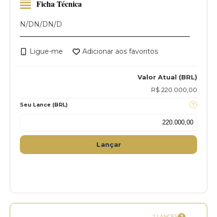
Ficha Técnica
N/D
N/D
N/D
Ligue-me
Adicionar aos favoritos
Valor Atual (BRL)
R$ 220.000,00
Seu Lance (BRL)
Lançar
2 LANCES