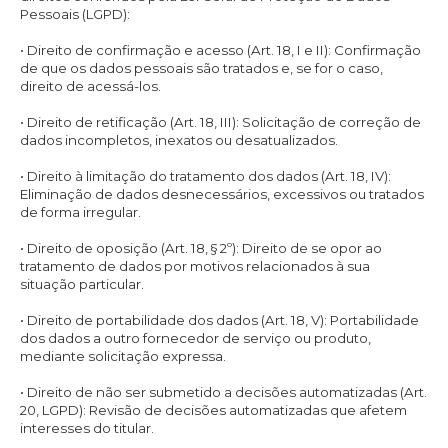
Pessoais (LGPD):
• Direito de confirmação e acesso (Art. 18, I e II): Confirmação
de que os dados pessoais são tratados e, se for o caso,
direito de acessá-los.
• Direito de retificação (Art. 18, III): Solicitação de correção de
dados incompletos, inexatos ou desatualizados.
• Direito à limitação do tratamento dos dados (Art. 18, IV):
Eliminação de dados desnecessários, excessivos ou tratados
de forma irregular.
• Direito de oposição (Art. 18, § 2º): Direito de se opor ao
tratamento de dados por motivos relacionados à sua
situação particular.
• Direito de portabilidade dos dados (Art. 18, V): Portabilidade
dos dados a outro fornecedor de serviço ou produto,
mediante solicitação expressa.
• Direito de não ser submetido a decisões automatizadas (Art.
20, LGPD): Revisão de decisões automatizadas que afetem
interesses do titular.