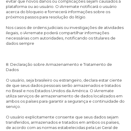
evitar que novos danos ou complicações sejam causados à
plataforma ou ao usuário. O iArremate notificará o usuário
acerca do bloqueio e fornecerá informações sobre os
próximos passos para resolução do litígio.
Nos casos de ordens judiciais ou investigações de atividades
ilegais, o iArremate poderá compartilhar informações
necessárias com autoridades, notificando os titulares de
dados sempre
8. Declaração sobre Armazenamento e Tratamento de
Dados
O usuário, seja brasileiro ou estrangeiro, declara estar ciente
de que seus dados pessoais serão armazenados e tratados
no Brasil e nos Estados Unidos da América. O iArremate
utiliza serviços de armazenamento de dados localizados em
ambos os países para garantir a segurança e continuidade do
serviço.
O usuário explicitamente consente que seus dados sejam
transferidos, armazenados e tratados em ambos os países,
de acordo com as normas estabelecidas pela Lei Geral de