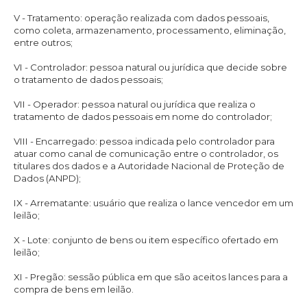
V - Tratamento: operação realizada com dados pessoais,
como coleta, armazenamento, processamento, eliminação,
entre outros;
VI - Controlador: pessoa natural ou jurídica que decide sobre
o tratamento de dados pessoais;
VII - Operador: pessoa natural ou jurídica que realiza o
tratamento de dados pessoais em nome do controlador;
VIII - Encarregado: pessoa indicada pelo controlador para
atuar como canal de comunicação entre o controlador, os
titulares dos dados e a Autoridade Nacional de Proteção de
Dados (ANPD);
IX - Arrematante: usuário que realiza o lance vencedor em um
leilão;
X - Lote: conjunto de bens ou item específico ofertado em
leilão;
XI - Pregão: sessão pública em que são aceitos lances para a
compra de bens em leilão.