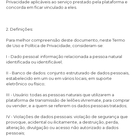
Privacidade aplicáveis ao serviço prestado pela plataforma e
concorda em ficar vinculado a eles.
2. Definições:
Para melhor compreensão deste documento, neste Termo
de Uso e Política de Privacidade, consideram-se:
I - Dado pessoal: informação relacionada a pessoa natural
identificada ou identificável;
II - Banco de dados: conjunto estruturado de dados pessoais,
estabelecido em um ou em vários locais, em suporte
eletrônico ou físico;
III - Usuário: todas as pessoas naturais que utilizarem a
plataforma de transmissão de leilões iArremate, para comprar
ou vender, e a quem se referem os dados pessoais tratados;
IV - Violações de dados pessoais: violação de segurança que
provoque, acidental ou ilicitamente, a destruição, perda,
alteração, divulgação ou acesso não autorizado a dados
pessoais;