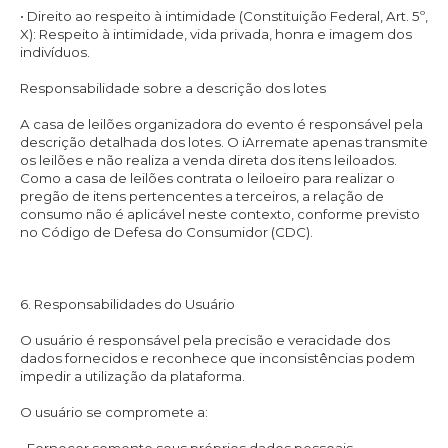
• Direito ao respeito à intimidade (Constituição Federal, Art. 5º,
X): Respeito à intimidade, vida privada, honra e imagem dos
indivíduos.
Responsabilidade sobre a descrição dos lotes
A casa de leilões organizadora do evento é responsável pela
descrição detalhada dos lotes. O iArremate apenas transmite
os leilões e não realiza a venda direta dos itens leiloados.
Como a casa de leilões contrata o leiloeiro para realizar o
pregão de itens pertencentes a terceiros, a relação de
consumo não é aplicável neste contexto, conforme previsto
no Código de Defesa do Consumidor (CDC).
6. Responsabilidades do Usuário
O usuário é responsável pela precisão e veracidade dos
dados fornecidos e reconhece que inconsistências podem
impedir a utilização da plataforma.
O usuário se compromete a: