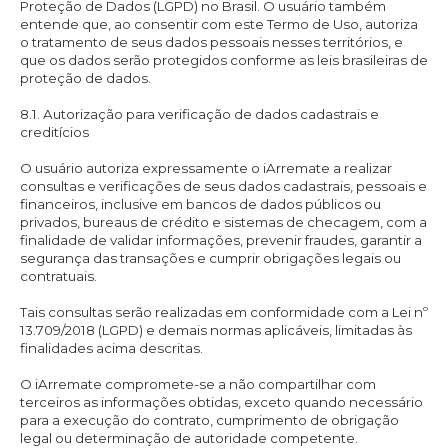
Proteção de Dados (LGPD) no Brasil. O usuário também
entende que, ao consentir com este Termo de Uso, autoriza
o tratamento de seus dados pessoais nesses territórios, e
que os dados serão protegidos conforme as leis brasileiras de
proteção de dados.
8.1. Autorização para verificação de dados cadastrais e
creditícios
O usuário autoriza expressamente o iArremate a realizar
consultas e verificações de seus dados cadastrais, pessoais e
financeiros, inclusive em bancos de dados públicos ou
privados, bureaus de crédito e sistemas de checagem, com a
finalidade de validar informações, prevenir fraudes, garantir a
segurança das transações e cumprir obrigações legais ou
contratuais.
Tais consultas serão realizadas em conformidade com a Lei nº
13.709/2018 (LGPD) e demais normas aplicáveis, limitadas às
finalidades acima descritas.
O iArremate compromete-se a não compartilhar com
terceiros as informações obtidas, exceto quando necessário
para a execução do contrato, cumprimento de obrigação
legal ou determinação de autoridade competente.