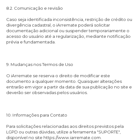
8.2. Comunicação e revisão
Caso seja identificada inconsistência, restrição de crédito ou
divergência cadastral, o iArremate poderá solicitar
documentação adicional ou suspender temporariamente o
acesso do usuário até a regularização, mediante notificação
prévia e fundamentada.
9. Mudanças nos Termos de Uso
O iArremate se reserva o direito de modificar este
documento a qualquer momento. Quaisquer alterações
entrarão em vigor a partir da data de sua publicação no site e
deverão ser observadas pelos usuários.
10. Informações para Contato
Para solicitações relacionadas aos direitos previstos pela
LGPD ou outras dúvidas, utilize a ferramenta "SUPORTE",
disponível no site https://www.iarremate.com.