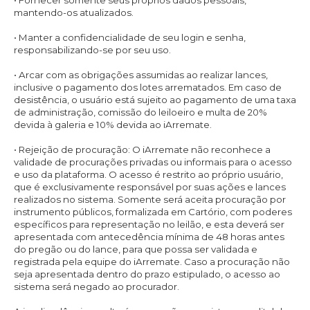
• Fornecer somente seus próprios dados pessoais,
mantendo-os atualizados.
• Manter a confidencialidade de seu login e senha,
responsabilizando-se por seu uso.
• Arcar com as obrigações assumidas ao realizar lances,
inclusive o pagamento dos lotes arrematados. Em caso de
desistência, o usuário está sujeito ao pagamento de uma taxa
de administração, comissão do leiloeiro e multa de 20%
devida à galeria e 10% devida ao iArremate.
• Rejeição de procuração: O iArremate não reconhece a
validade de procurações privadas ou informais para o acesso
e uso da plataforma. O acesso é restrito ao próprio usuário,
que é exclusivamente responsável por suas ações e lances
realizados no sistema. Somente será aceita procuração por
instrumento públicos, formalizada em Cartório, com poderes
específicos para representação no leilão, e esta deverá ser
apresentada com antecedência mínima de 48 horas antes
do pregão ou do lance, para que possa ser validada e
registrada pela equipe do iArremate. Caso a procuração não
seja apresentada dentro do prazo estipulado, o acesso ao
sistema será negado ao procurador.