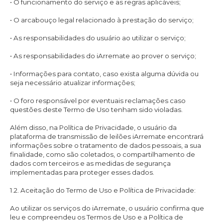
• O funcionamento do serviço e as regras aplicáveis;
• O arcabouço legal relacionado à prestação do serviço;
• As responsabilidades do usuário ao utilizar o serviço;
• As responsabilidades do iArremate ao prover o serviço;
• Informações para contato, caso exista alguma dúvida ou
seja necessário atualizar informações;
• O foro responsável por eventuais reclamações caso
questões deste Termo de Uso tenham sido violadas.
Além disso, na Política de Privacidade, o usuário da
plataforma de transmissão de leilões iArremate encontrará
informações sobre o tratamento de dados pessoais, a sua
finalidade, como são coletados, o compartilhamento de
dados com terceiros e as medidas de segurança
implementadas para proteger esses dados.
1.2. Aceitação do Termo de Uso e Política de Privacidade:
Ao utilizar os serviços do iArremate, o usuário confirma que
leu e compreendeu os Termos de Uso e a Política de