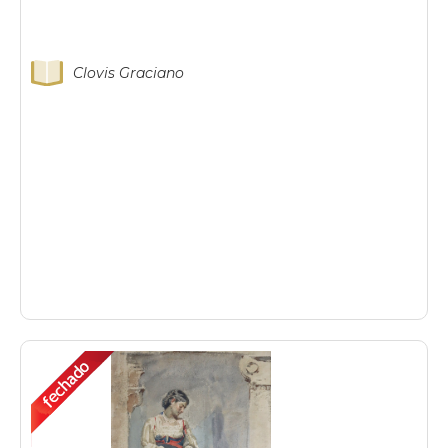
Clovis Graciano