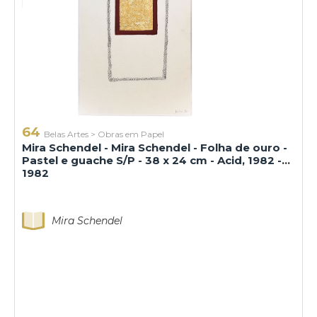
64
Belas Artes
>
Obras em Papel
Mira Schendel - Mira Schendel - Folha de ouro -
Pastel e guache S/P - 38 x 24 cm - Acid, 1982 -
1982
Mira Schendel