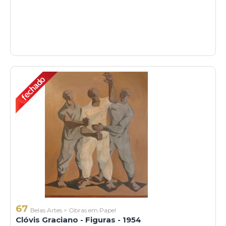
67
Belas Artes
>
Obras em Papel
Clóvis Graciano - Figuras - 1954