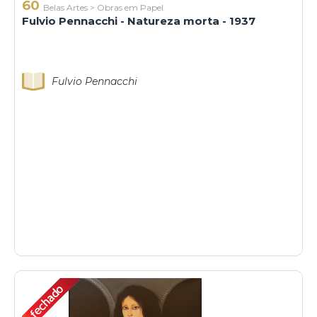
60
Belas Artes
>
Obras em Papel
Fulvio Pennacchi - Natureza morta - 1937
Fulvio Pennacchi