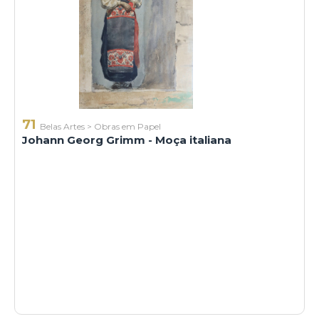
71
Belas Artes
>
Obras em Papel
Johann Georg Grimm - Moça italiana