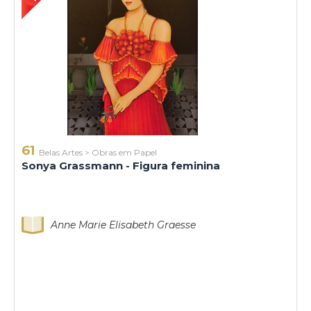
61
Belas Artes
>
Obras em Papel
Sonya Grassmann - Figura feminina
Anne Marie Elisabeth Graesse