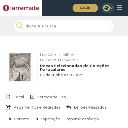
LOGIN
Luiz Arena Leilões
Leiloeiro: Luiz Arena
Peças Selecionadas de Coleções
Particulares
02 de Junho às 20:00h
Edital
Termos de Uso
Pagamentos e Retiradas
Leilões Passados
Contato
Exposição
Imprimir catálogo