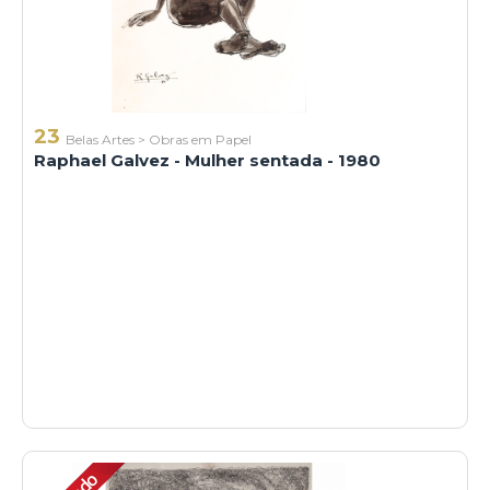
23
Belas Artes
>
Obras em Papel
Raphael Galvez - Mulher sentada - 1980