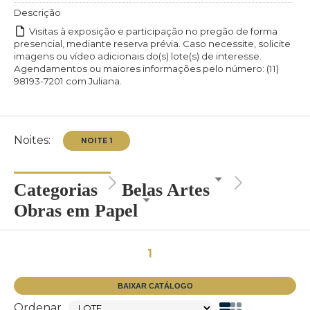
Descrição
Visitas à exposição e participação no pregão de forma
presencial, mediante reserva prévia. Caso necessite, solicite
imagens ou vídeo adicionais do(s) lote(s) de interesse.
Agendamentos ou maiores informações pelo número: (11)
98193-7201 com Juliana.
Noites:
Categorias
Belas Artes
Obras em Papel
1
NOITE 1
BAIXAR CATÁLOGO
Ordenar