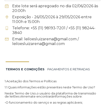
Este lote será apregoado no dia 02/06/2026 às
20:00h
Exposição - 26/05/2026 à 29/05/2026 entre
11:00h e 15:00h
Telefone: +55 (11) 98193-7201 / +55 (11) 98244-
3840
Email: leiloesluizarena@gmail.com /
leiloesluizarena@gmail.com
TERMOS E CONDIÇÕES
PAGAMENTOS E RETIRADAS
1.Aceitação dos Termos e Políticas
1.1.Quais informações estão presentes neste Termo de Uso?
Neste Termo de Uso,o usuário da plataforma de transmissão
de leilões iArremate encontraráinformações sobre:
•O funcionamento do serviço e as regras aplicáveis;