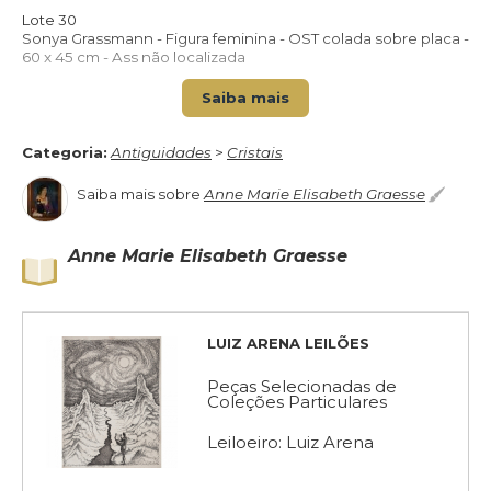
VOLTAR PARA O CATÁLOGO
Lote 30
Sonya Grassmann - Figura feminina - OST colada sobre placa -
60 x 45 cm - Ass não localizada
Saiba mais
Categoria:
Antiguidades
>
Cristais
Saiba mais sobre
Anne Marie Elisabeth Graesse
Anne Marie Elisabeth Graesse
LUIZ ARENA LEILÕES
Peças Selecionadas de
Coleções Particulares
Leiloeiro: Luiz Arena