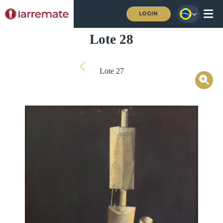
LOGIN
Lote 28
Lote 27