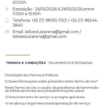
20:00h
Exposição - 26/05/2026 à 29/05/2026 entre
11:00h e 15:00h
Telefone: +55 (11) 98193-7201 / +55 (11) 98244-
3840
Email: leiloesluizarena@gmail.com /
leiloesluizarena@gmail.com
TERMOS E CONDIÇÕES
PAGAMENTOS E RETIRADAS
1.Aceitação dos Termos e Políticas
1.1.Quais informações estão presentes neste Termo de Uso?
Neste Termo de Uso,o usuário da plataforma de transmissão
de leilões iArremate encontraráinformações sobre:
•O funcionamento do serviço e as regras aplicáveis;
•O arcabouço legal relacionadoàprestação do serviço;