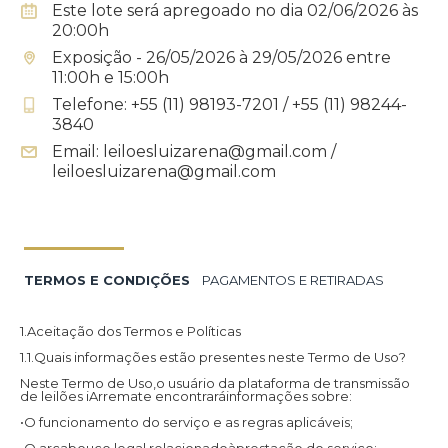
Este lote será apregoado no dia 02/06/2026 às
20:00h
Exposição - 26/05/2026 à 29/05/2026 entre
11:00h e 15:00h
Telefone: +55 (11) 98193-7201 / +55 (11) 98244-
3840
Email: leiloesluizarena@gmail.com /
leiloesluizarena@gmail.com
TERMOS E CONDIÇÕES
PAGAMENTOS E RETIRADAS
1.Aceitação dos Termos e Políticas
1.1.Quais informações estão presentes neste Termo de Uso?
Neste Termo de Uso,o usuário da plataforma de transmissão
de leilões iArremate encontraráinformações sobre:
•O funcionamento do serviço e as regras aplicáveis;
•O arcabouço legal relacionadoàprestação do serviço;