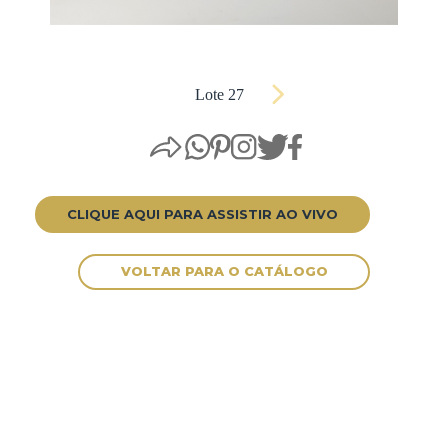
Lote 27
CLIQUE AQUI PARA ASSISTIR AO VIVO