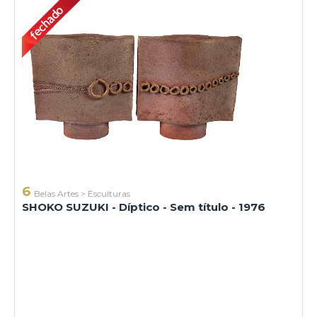
6
Belas Artes
>
Esculturas
SHOKO SUZUKI - Díptico - Sem título - 1976