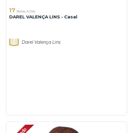
17
Belas Artes
DAREL VALENÇA LINS - Casal
Darel Valença Lins