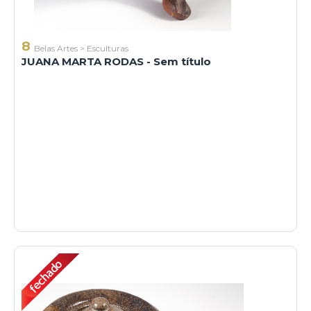
8
Belas Artes
>
Esculturas
JUANA MARTA RODAS - Sem título