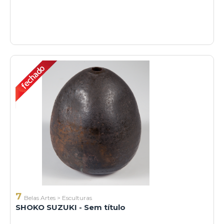
7
Belas Artes
>
Esculturas
SHOKO SUZUKI - Sem título