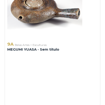
9A
Belas Artes
>
Esculturas
MEGUMI YUASA - Sem título