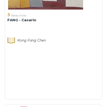
5
Belas Artes
FANG - Casario
Kong Fang Chen