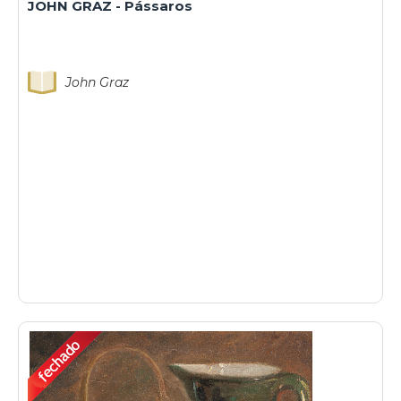
JOHN GRAZ - Pássaros
John Graz