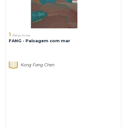
1
Belas Artes
FANG - Paisagem com mar
Kong Fang Chen