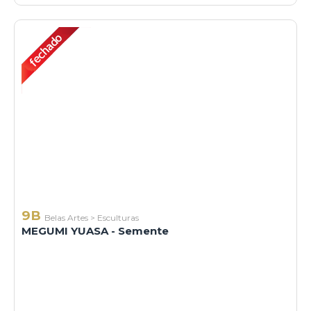
9B
Belas Artes
>
Esculturas
MEGUMI YUASA - Semente