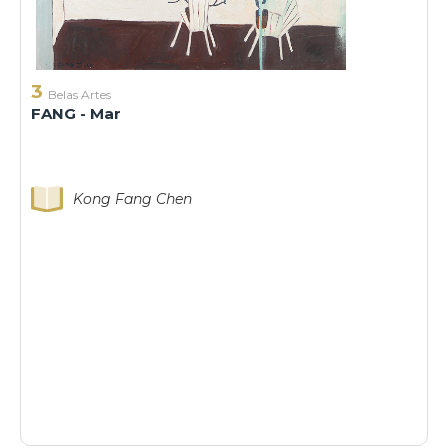
3
Belas Artes
FANG - Mar
Kong Fang Chen