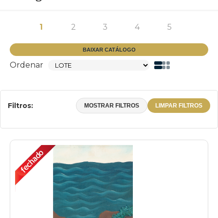
1
2
3
4
5
BAIXAR CATÁLOGO
Ordenar
Filtros:
MOSTRAR FILTROS
LIMPAR FILTROS