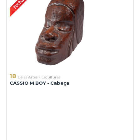
18
Belas Artes
>
Esculturas
CÁSSIO M BOY - Cabeça