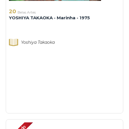
20
Belas Artes
YOSHIYA TAKAOKA - Marinha - 1975
Yoshiya Takaoka