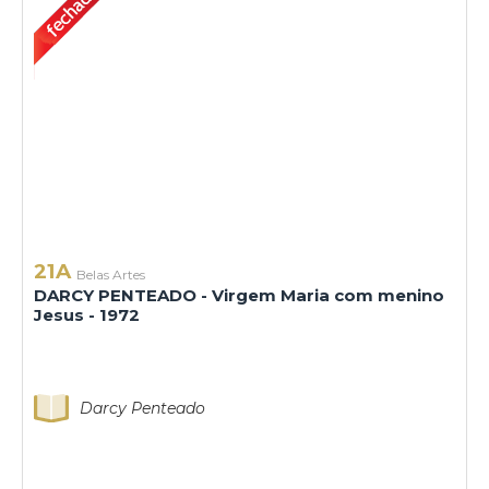
21A
Belas Artes
DARCY PENTEADO - Virgem Maria com menino
Jesus - 1972
Darcy Penteado