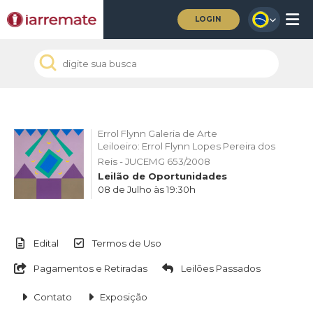
LOGIN
Errol Flynn Galeria de Arte
Leiloeiro: Errol Flynn Lopes Pereira dos
Reis - JUCEMG 653/2008
Leilão de Oportunidades
08 de Julho às 19:30h
Edital
Termos de Uso
Pagamentos e Retiradas
Leilões Passados
Contato
Exposição