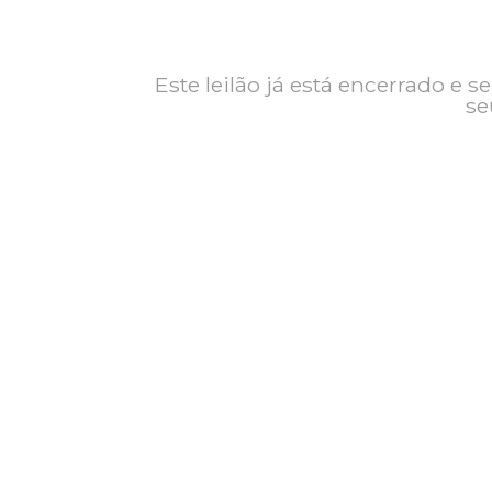
Contato
Exposição
Este leilão já está encerrad