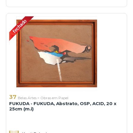
37
Belas Artes
>
Obras em Papel
FUKUDA - FUKUDA, Abstrato, OSP, ACID, 20 x
25cm (m.i)