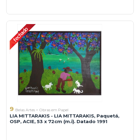
9
Belas Artes
>
Obras em Papel
LIA MITTARAKIS - LIA MITTARAKIS, Paquetá,
OSP, ACIE, 53 x 72cm (m.i). Datado 1991