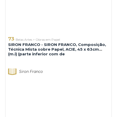
73
Belas Artes
>
Obras em Papel
SIRON FRANCO - SIRON FRANCO, Composição,
Técnica Mista sobre Papel, ACIE, 45 x 63cm
(m.i) (parte inferior com de
Siron Franco