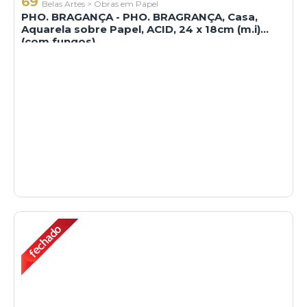
69
Belas Artes
>
Obras em Papel
PHO. BRAGANÇA - PHO. BRAGRANÇA, Casa,
Aquarela sobre Papel, ACID, 24 x 18cm (m.i)
(com fungos)