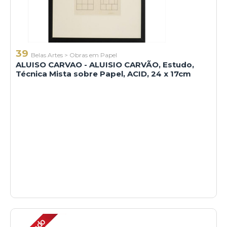
39
Belas Artes
>
Obras em Papel
ALUISO CARVAO - ALUISIO CARVÃO, Estudo,
Técnica Mista sobre Papel, ACID, 24 x 17cm