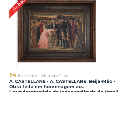
54
Belas Artes
>
Obras em Papel
A. CASTELLANE - A. CASTELLANE, Beija-Mão -
Obra feita em homenagem ao
Sesquicentenário da Independência do Brasil