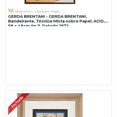
10
Belas Artes
>
Obras em Papel
GERDA BRENTANI - GERDA BRENTANI,
Bandeirante, Técnica Mista sobre Papel, ACID,
58 x 48cm (m.i). Datado 1972