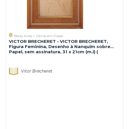
8
Belas Artes
>
Obras em Papel
VICTOR BRECHERET - VICTOR BRECHERET,
Figura Feminina, Desenho à Nanquim sobre
Papel, sem assinatura, 31 x 21cm (m.i) (
Vitor Brecheret