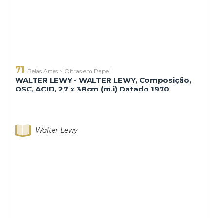
71
Belas Artes
>
Obras em Papel
WALTER LEWY - WALTER LEWY, Composição,
OSC, ACID, 27 x 38cm (m.i) Datado 1970
Walter Lewy