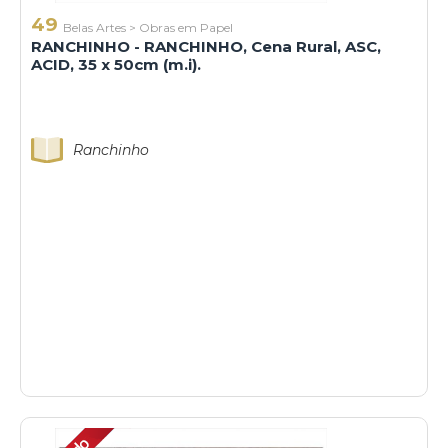
49
Belas Artes
>
Obras em Papel
RANCHINHO - RANCHINHO, Cena Rural, ASC,
ACID, 35 x 50cm (m.i).
Ranchinho