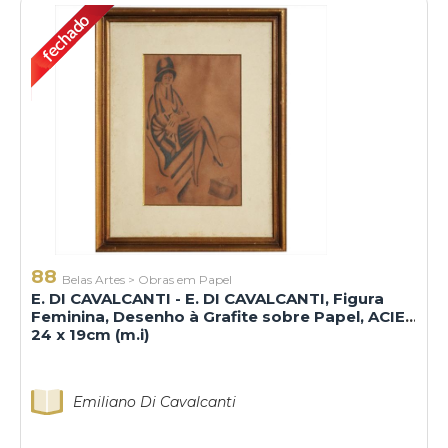
88
Belas Artes
>
Obras em Papel
E. DI CAVALCANTI - E. DI CAVALCANTI, Figura
Feminina, Desenho à Grafite sobre Papel, ACIE,
24 x 19cm (m.i)
Emiliano Di Cavalcanti