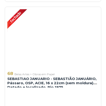
68
Belas Artes
>
Obras em Papel
SEBASTIAO JANUARIO - SEBASTIÃO JANUÁRIO,
Pássaro, OSP, ACIE, 16 x 22cm (sem moldura).
Datado e localizado, Rio 1975