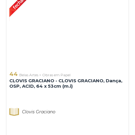
44
Belas Artes
>
Obras em Papel
CLOVIS GRACIANO - CLOVIS GRACIANO, Dança,
OSP, ACID, 64 x 53cm (m.i)
Clovis Graciano