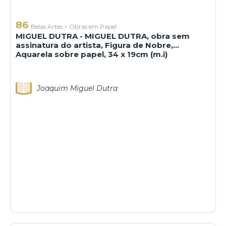
86
Belas Artes
>
Obras em Papel
MIGUEL DUTRA - MIGUEL DUTRA, obra sem
assinatura do artista, Figura de Nobre,
Aquarela sobre papel, 34 x 19cm (m.i)
Joaquim Miguel Dutra