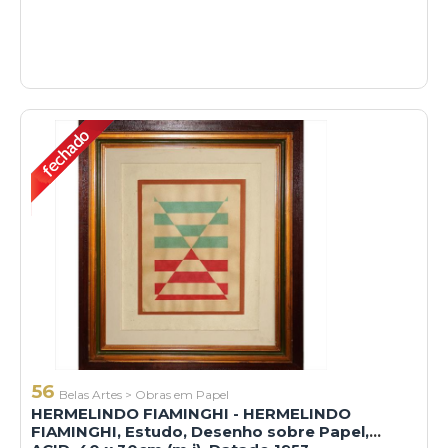
56
Belas Artes
>
Obras em Papel
HERMELINDO FIAMINGHI - HERMELINDO
FIAMINGHI, Estudo, Desenho sobre Papel,