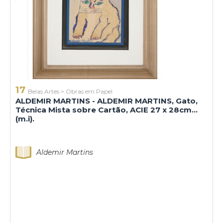
17
Belas Artes
>
Obras em Papel
ALDEMIR MARTINS - ALDEMIR MARTINS, Gato,
Técnica Mista sobre Cartão, ACIE 27 x 28cm
(m.i).
Aldemir Martins