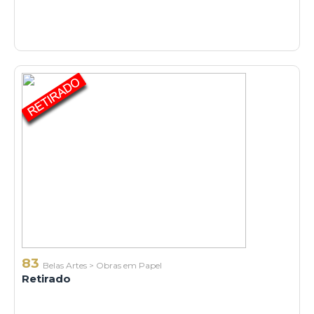
83
Belas Artes
>
Obras em Papel
Retirado