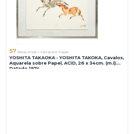
57
Belas Artes
>
Obras em Papel
YOSHITA TAKAOKA - YOSHITA TAKOKA, Cavalos,
Aquarela sobre Papel, ACID, 26 x 34cm. (m.i).
Datado 1974