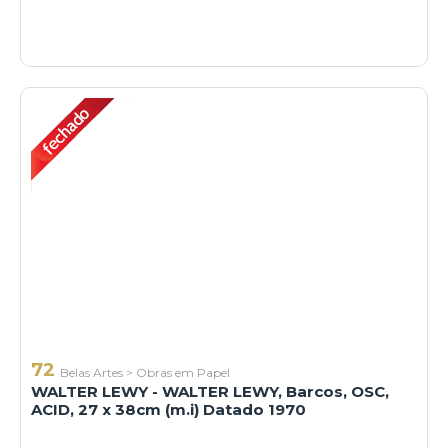
72
Belas Artes
>
Obras em Papel
WALTER LEWY - WALTER LEWY, Barcos, OSC,
ACID, 27 x 38cm (m.i) Datado 1970