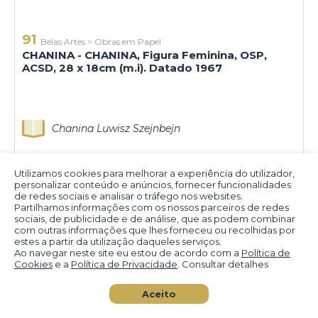
91
Belas Artes
>
Obras em Papel
CHANINA - CHANINA, Figura Feminina, OSP,
ACSD, 28 x 18cm (m.i). Datado 1967
Chanina Luwisz Szejnbejn
Utilizamos cookies para melhorar a experiência do utilizador,
personalizar conteúdo e anúncios, fornecer funcionalidades
de redes sociais e analisar o tráfego nos websites.
Partilhamos informações com os nossos parceiros de redes
sociais, de publicidade e de análise, que as podem combinar
com outras informações que lhes forneceu ou recolhidas por
estes a partir da utilização daqueles serviços.
Ao navegar neste site eu estou de acordo com a
Política de
Cookies
e a
Política de Privacidade
. Consultar detalhes
Aceito