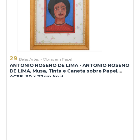
29
Belas Artes
>
Obras em Papel
ANTONIO ROSENO DE LIMA - ANTONIO ROSENO
DE LIMA, Musa, Tinta e Caneta sobre Papel,
ACSE, 30 x 22cm (m.i)