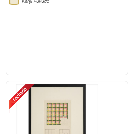
Kenji Fukuda