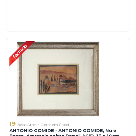
19
Belas Artes
>
Obras em Papel
ANTONIO GOMIDE - ANTONIO GOMIDE, Nu e
Barco, Aquarela sobre Papel, ACID, 13 x 18cm.