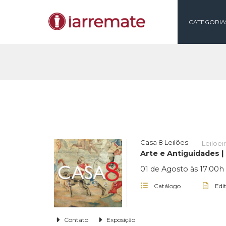
CAT
Casa 8 Leilões
Arte e Antiguid
01 de Agosto às 
Catálogo