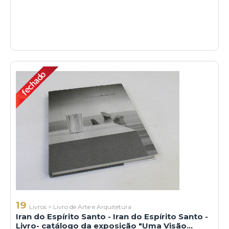
19
Livros
>
Livro de Arte e Arquitetura
Iran do Espírito Santo - Iran do Espírito Santo -
Livro- catálogo da exposição "Uma Visão