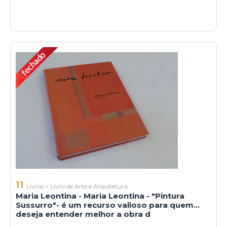
11
Livros
>
Livro de Arte e Arquitetura
Maria Leontina - Maria Leontina - "Pintura
Sussurro"- é um recurso valioso para quem
deseja entender melhor a obra d