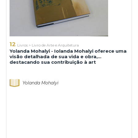
12
Livros
>
Livro de Arte e Arquitetura
Yolanda Mohalyi - Iolanda Mohalyi oferece uma
visão detalhada de sua vida e obra,
destacando sua contribuição à art
Yolanda Mohalyi