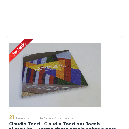
21
Livros
>
Livro de Arte e Arquitetura
Claudio Tozzi - Claudio Tozzi por Jacob
Klintowitz - O tema deste ensaio sobre a obra