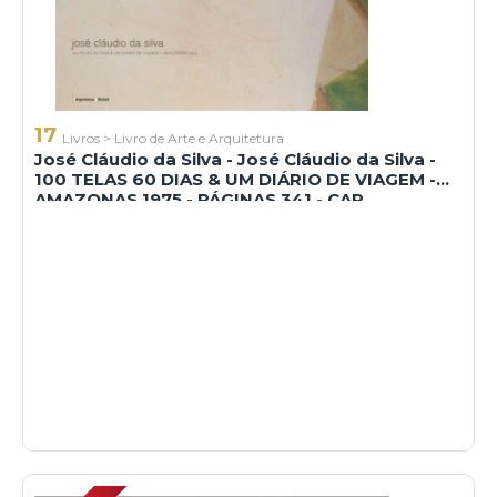
17
Livros
>
Livro de Arte e Arquitetura
José Cláudio da Silva - José Cláudio da Silva -
100 TELAS 60 DIAS & UM DIÁRIO DE VIAGEM -
AMAZONAS 1975 - PÁGINAS 341 - CAP