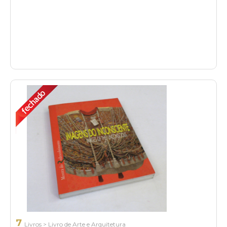
7
Livros
>
Livro de Arte e Arquitetura