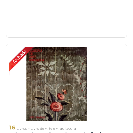
16
Livros
>
Livro de Arte e Arquitetura