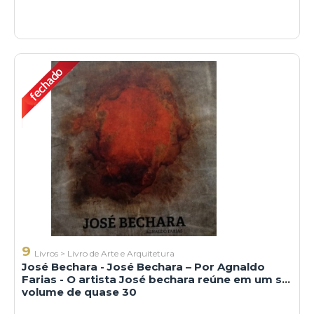
9
Livros
>
Livro de Arte e Arquitetura
José Bechara - José Bechara – Por Agnaldo
Farias - O artista José bechara reúne em um só
volume de quase 30