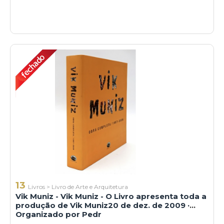
13
Livros
>
Livro de Arte e Arquitetura
Vik Muniz - Vik Muniz - O Livro apresenta toda a
produção de Vik Muniz20 de dez. de 2009 ·
Organizado por Pedr