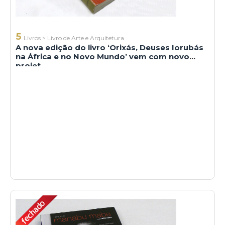
5
Livros
>
Livro de Arte e Arquitetura
A nova edição do livro ‘Orixás, Deuses Iorubás
na África e no Novo Mundo’ vem com novo
projet