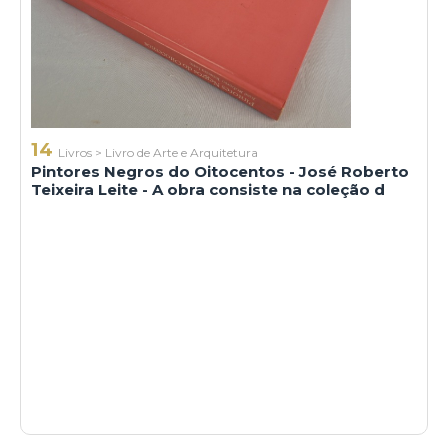
14
Livros
>
Livro de Arte e Arquitetura
Pintores Negros do Oitocentos - José Roberto
Teixeira Leite - A obra consiste na coleção d