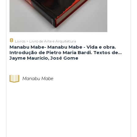
8
Livros
>
Livro de Arte e Arquitetura
Manabu Mabe- Manabu Mabe - Vida e obra.
Introdução de Pietro Maria Bardi. Textos de
Jayme Maurício, José Gome
Manabu Mabe