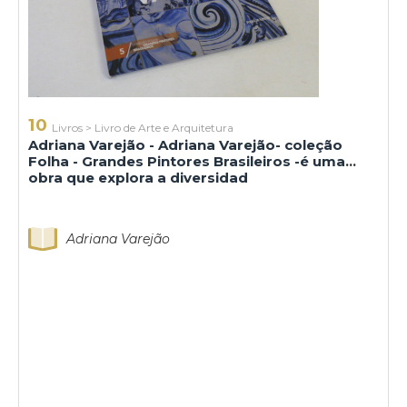
10
Livros
>
Livro de Arte e Arquitetura
Adriana Varejão - Adriana Varejão- coleção
Folha - Grandes Pintores Brasileiros -é uma
obra que explora a diversidad
Adriana Varejão