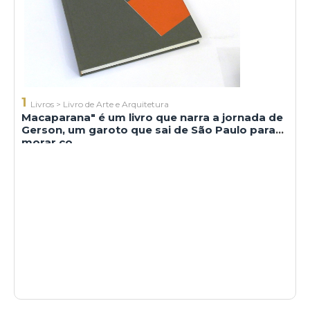
1
Livros
>
Livro de Arte e Arquitetura
Macaparana" é um livro que narra a jornada de
Gerson, um garoto que sai de São Paulo para
morar co