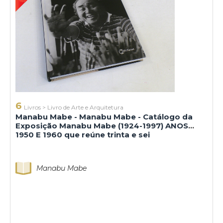
6
Livros
>
Livro de Arte e Arquitetura
Manabu Mabe - Manabu Mabe - Catálogo da
Exposição Manabu Mabe (1924-1997) ANOS
1950 E 1960 que reúne trinta e sei
Manabu Mabe