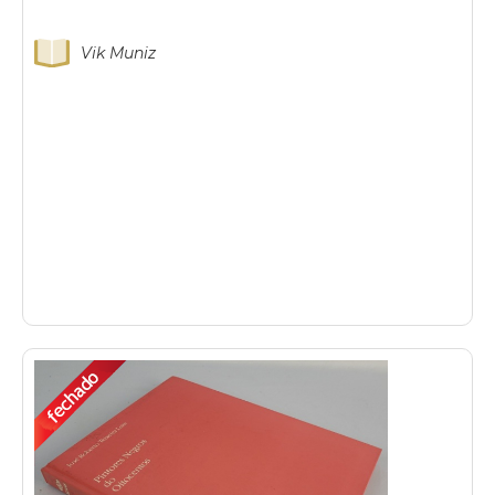
Vik Muniz