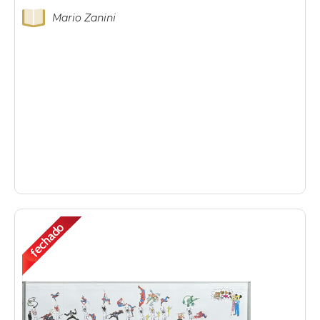
Mario Zanini