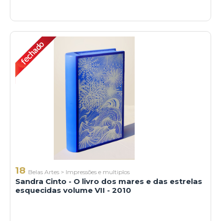
18
Belas Artes
>
Impressões e multiplos
Sandra Cinto - O livro dos mares e das estrelas
esquecidas volume VII - 2010