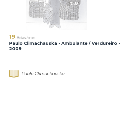
19
Belas Artes
Paulo Climachauska - Ambulante / Verdureiro -
2009
Paulo Climachauska