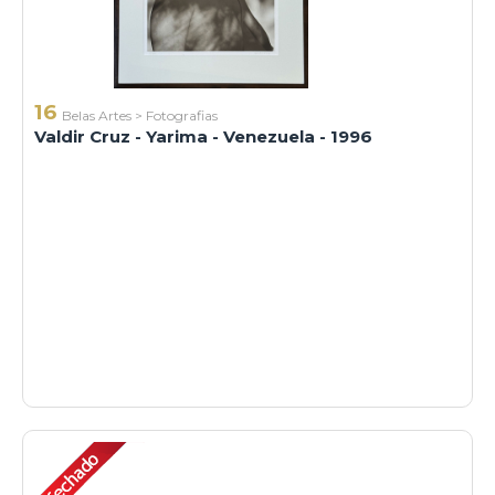
16
Belas Artes
>
Fotografias
Valdir Cruz - Yarima - Venezuela - 1996