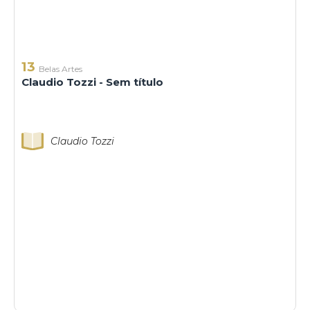
13
Belas Artes
Claudio Tozzi - Sem título
Claudio Tozzi