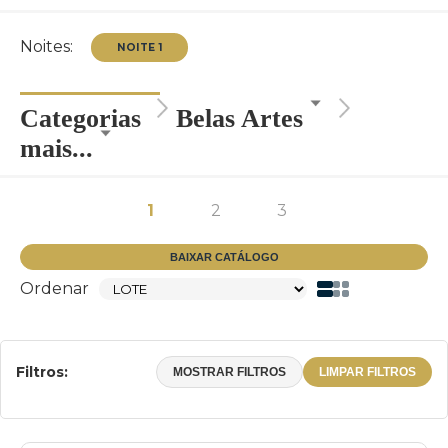
Noites:
Categorias
Belas Artes
mais...
NOITE 1
1
2
3
BAIXAR CATÁLOGO
Ordenar
Filtros:
MOSTRAR FILTROS
LIMPAR FILTROS