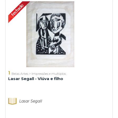
1
Belas Artes
>
Impressões e multiplos
Lasar Segall - Viúva e filho
Lasar Segall