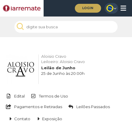
LOGIN
Aloisio Cravo
Leiloeiro: Aloisio Cravo
Leilão de Junho
25 de Junho às 20:00h
Edital
Termos de Uso
Pagamentos e Retiradas
Leilões Passados
Contato
Exposição