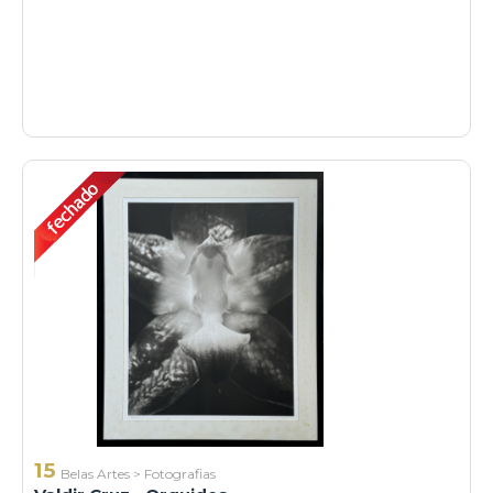
15
Belas Artes
>
Fotografias