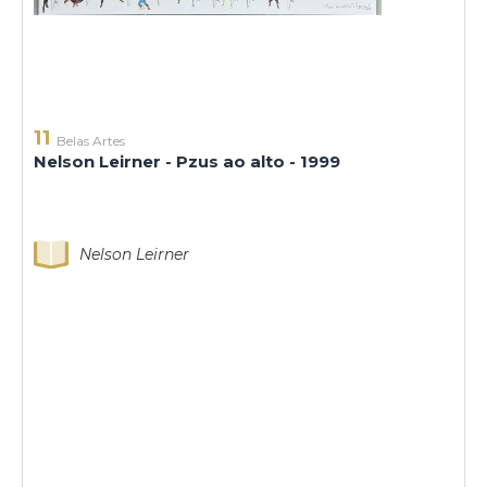
11
Belas Artes
Nelson Leirner - Pzus ao alto - 1999
Nelson Leirner