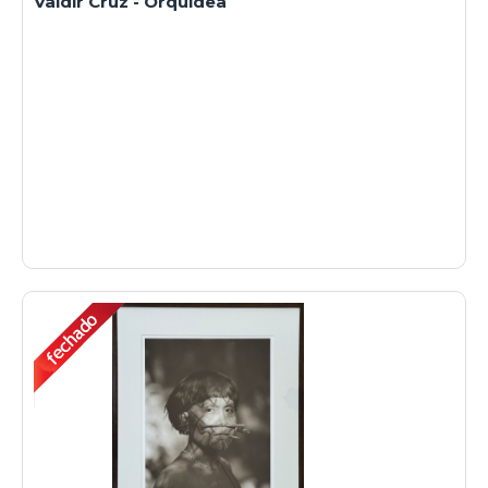
Valdir Cruz - Orquidea