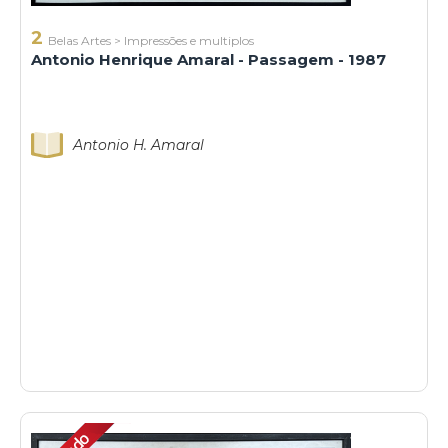
2
Belas Artes
>
Impressões e multiplos
Antonio Henrique Amaral - Passagem - 1987
Antonio H. Amaral