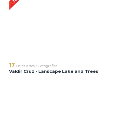
17
Belas Artes
>
Fotografias
Valdir Cruz - Lanscape Lake and Trees