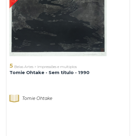
5
Belas Artes
>
Impressões e multiplos
Tomie Ohtake - Sem título - 1990
Tomie Ohtake