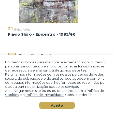
21
Belas Artes
Flávio Shiró - Epicentro - 1985/86
Flavio Shiro Tanaka
Utilizamos cookies para melhorar a experiência do utilizador,
personalizar conteúdo e anúncios, fornecer funcionalidades
de redes sociais e analisar o tráfego nos websites.
Partilhamos informações com os nossos parceiros de redes
sociais, de publicidade e de análise, que as podem combinar
com outras informações que lhes forneceu ou recolhidas por
estes a partir da utilização daqueles serviços.
Ao navegar neste site eu estou de acordo com a
Política de
Cookies
e a
Política de Privacidade
. Consultar detalhes
Aceito