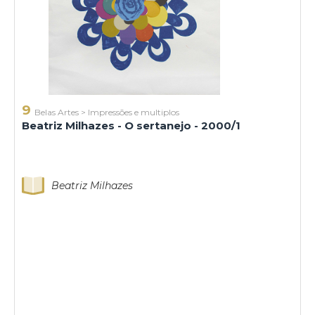
9
Belas Artes
>
Impressões e multiplos
Beatriz Milhazes - O sertanejo - 2000/1
Beatriz Milhazes