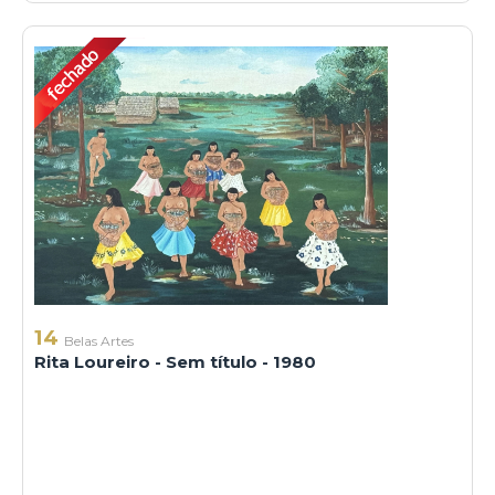
14
Belas Artes
Rita Loureiro - Sem título - 1980