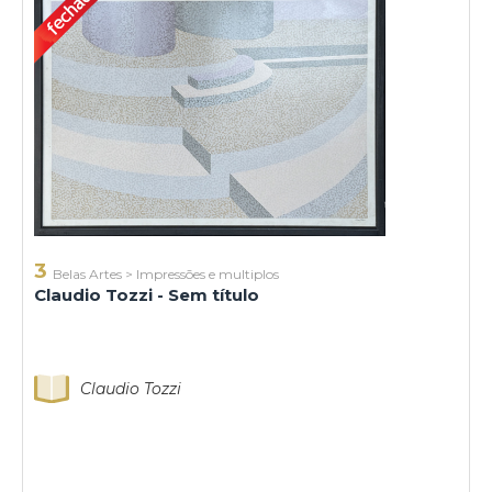
3
Belas Artes
>
Impressões e multiplos
Claudio Tozzi - Sem título
Claudio Tozzi