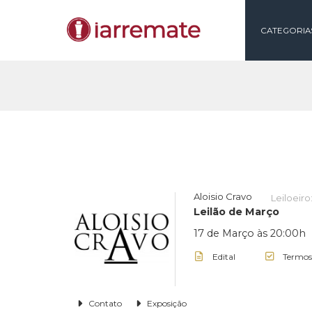
CAT
Aloisio Cravo
Le
Leilão de Março
17 de Março às 2
Edital