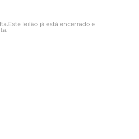
ra consulta.Este leilão já está encerrado e
ra consulta.