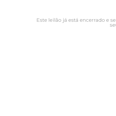
Contato
Exposição
Este leilão já está encerrad