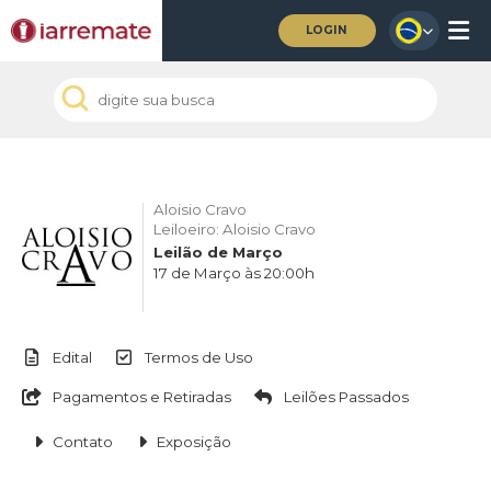
LOGIN
Aloisio Cravo
Leiloeiro: Aloisio Cravo
Leilão de Março
17 de Março às 20:00h
Edital
Termos de Uso
Pagamentos e Retiradas
Leilões Passados
Contato
Exposição