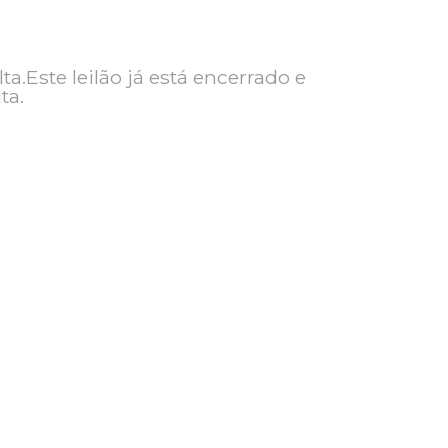
ra consulta.Este leilão já está encerrado e
ra consulta.