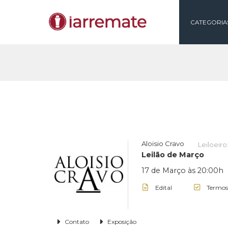
CAT
Aloisio Cravo
Le
Leilão de Março
17 de Março às 2
Edital