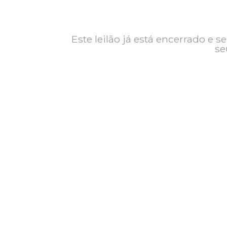
Contato
Exposição
Este leilão já está encerrad