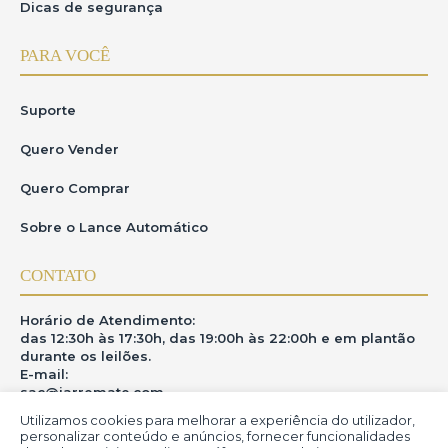
Dicas de segurança
PARA VOCÊ
Suporte
Quero Vender
Quero Comprar
Sobre o Lance Automático
CONTATO
Horário de Atendimento:
das 12:30h às 17:30h, das 19:00h às 22:00h e em plantão
durante os leilões.
E-mail:
sac@iarremate.com
Utilizamos cookies para melhorar a experiência do utilizador,
ONDE ESTAMOS
personalizar conteúdo e anúncios, fornecer funcionalidades