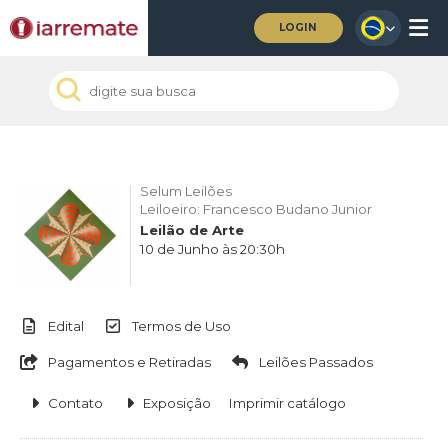
LOGIN
Selum Leilões
Leiloeiro: Francesco Budano Junior
Leilão de Arte
10 de Junho às 20:30h
Edital
Termos de Uso
Pagamentos e Retiradas
Leilões Passados
Contato
Exposição
Imprimir catálogo