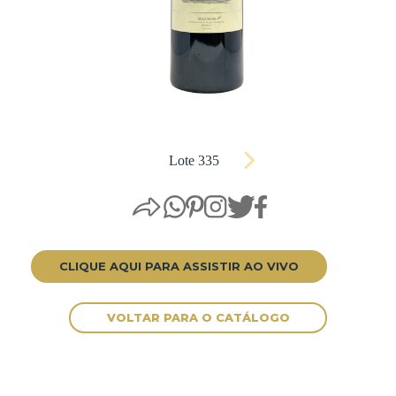
Lote 335
CLIQUE AQUI PARA ASSISTIR AO VIVO