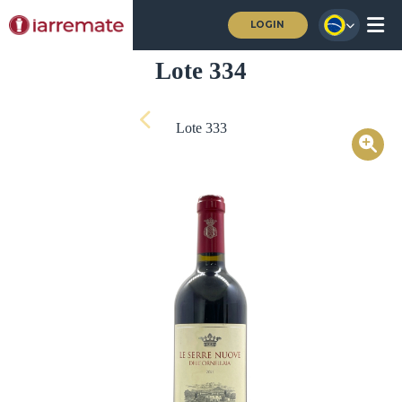
LOGIN
Lote 334
Lote 333