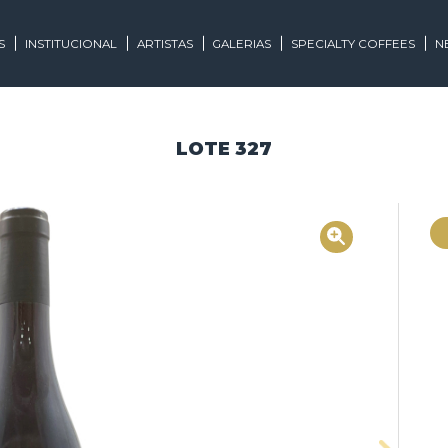
EGORIAS
INSTITUCIONAL
ARTISTAS
GALERIAS
SPECIALTY
LOTE 327