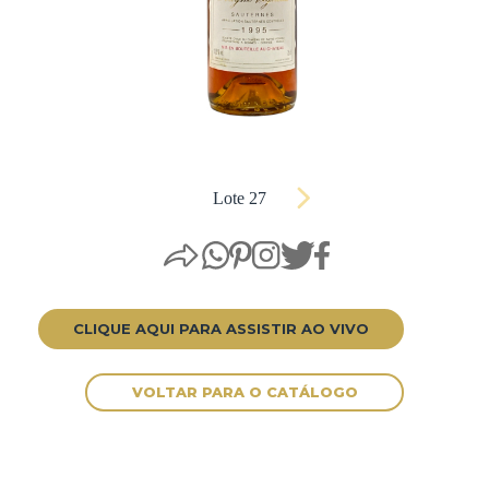
Lote 27
CLIQUE AQUI PARA ASSISTIR AO VIVO