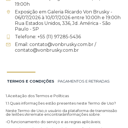
19:00h
Exposição em Galeria Ricardo Von Brusky -
06/07/2026 à 10/07/2026 entre 10:00h e 19:00h
Rua Estados Unidos, 336, Jd. América - São
Paulo - SP
Telefone: +55 (11) 97285-5436
Email: contato@vonbrusky.com.br /
contato@vonbrusky.com.br
TERMOS E CONDIÇÕES
PAGAMENTOS E RETIRADAS
1.Aceitação dos Termos e Políticas
1.1.Quais informações estão presentes neste Termo de Uso?
Neste Termo de Uso,o usuário da plataforma de transmissão
de leilões iArremate encontraráinformações sobre:
•O funcionamento do serviço e as regras aplicáveis;