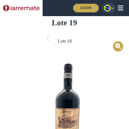
LOGIN
Lote 19
Lote 18