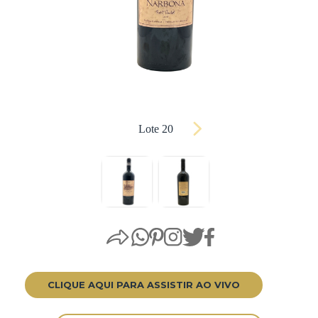
Lote 20
CLIQUE AQUI PARA ASSISTIR AO VIVO