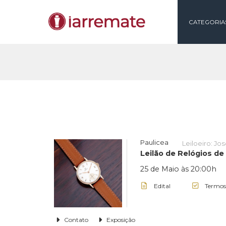
CAT
Paulicea
Leiloe
Leilão de Relóg
25 de Maio às 20
Edital