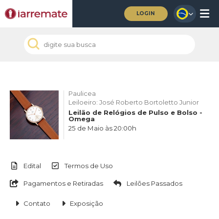
LOGIN
Paulicea
Leiloeiro: José Roberto Bortoletto Junior
Leilão de Relógios de Pulso e Bolso -
Omega
25 de Maio às 20:00h
Edital
Termos de Uso
Pagamentos e Retiradas
Leilões Passados
Contato
Exposição