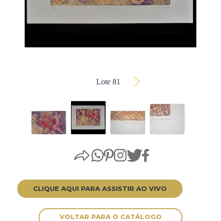
Lote 81
CLIQUE AQUI PARA ASSISTIR AO VIVO