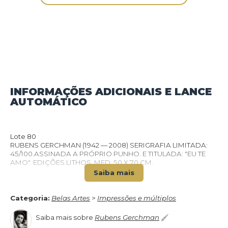
INFORMAÇÕES ADICIONAIS E LANCE
AUTOMÁTICO
VOLTAR PARA O CATÁLOGO
Lote 80
RUBENS GERCHMAN (1942 — 2008) SERIGRAFIA LIMITADA:
45/100.ASSINADA A PRÓPRIO PUNHO. E TITULADA: "EU TE
AMO". EDIÇÕES LITHOS. MED: 50 X 70 CM.
Saiba mais
Categoria:
Belas Artes
>
Impressões e múltiplos
Saiba mais sobre
Rubens Gerchman