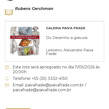
Rubens Gerchman
GALERIA PAIVA FRADE
Do Desenho a gravura
Leiloeiro: Alexandre Paiva
Frade
Este lote será apregoado no dia 11/05/2026 às
20:00h
Telefone: +55 (35) 3332-4150
Email: paivafrade@paivafrade.com.br /
paivafrade@paivafrade.com.br