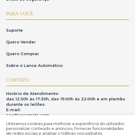
PARA VOCÊ
Suporte
Quero Vender
Quero Comprar
Sobre o Lance Automático
CONTATO
Horário de Atendimento:
das 12:30h às 17:30h, das 19:00h às 22:00h e em plantão
durante os leilões.
E-mail:
sac@iarremate.com
Utilizamos cookies para melhorar a experiência do utilizador,
ONDE ESTAMOS
personalizar conteúdo e anúncios, fornecer funcionalidades
de redes sociais e analisar o tráfego nos websites.