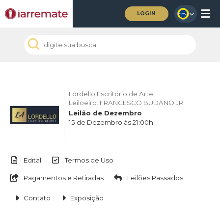
LOGIN
Lordello Escritório de Arte
Leiloeiro: FRANCESCO BUDANO JR.
Leilão de Dezembro
15 de Dezembro às 21:00h
Edital
Termos de Uso
Pagamentos e Retiradas
Leilões Passados
Contato
Exposição