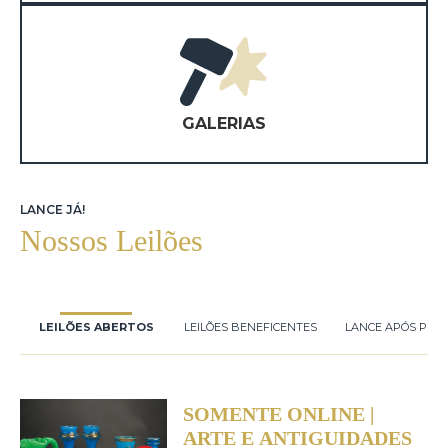
GALERIAS
LANCE JÁ!
Nossos Leilões
LEILÕES ABERTOS
LEILÕES BENEFICENTES
LANCE APÓS PRE
SOMENTE ONLINE |
ARTE E ANTIGUIDADES