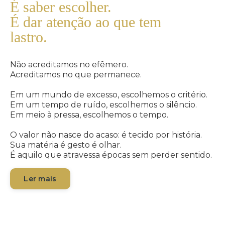
É saber escolher.
É dar atenção ao que tem
lastro.
Não acreditamos no efêmero.
Acreditamos no que permanece.
Em um mundo de excesso, escolhemos o critério.
Em um tempo de ruído, escolhemos o silêncio.
Em meio à pressa, escolhemos o tempo.
O valor não nasce do acaso: é tecido por história.
Sua matéria é gesto é olhar.
É aquilo que atravessa épocas sem perder sentido.
Ler mais
Colecionar não é acumular.
É reconhecer.
É saber escolher.
É dar atenção ao que tem lastro.