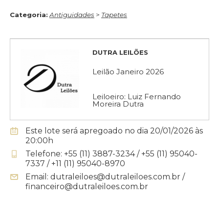
Categoria:
Antiguidades
>
Tapetes
DUTRA LEILÕES
Leilão Janeiro 2026
Leiloeiro: Luiz Fernando
Moreira Dutra
Este lote será apregoado no dia 20/01/2026 às
20:00h
Telefone: +55 (11) 3887-3234 / +55 (11) 95040-
7337 / +11 (11) 95040-8970
Email: dutraleiloes@dutraleiloes.com.br /
financeiro@dutraleiloes.com.br