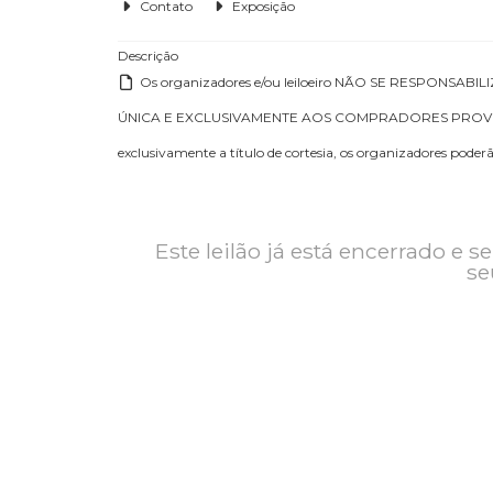
Contato
Exposição
Descrição
Os organizadores e/ou leiloeiro NÃO SE 
ÚNICA E EXCLUSIVAMENTE AOS COMPRADORES PR
exclusivamente a título de cortesia, os organizadores
Este leilão já está encerrad