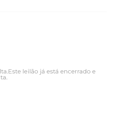
ra consulta.Este leilão já está encerrado e
ra consulta.