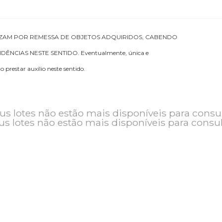
RESPONSABILIZAM POR REMESSA DE OBJETOS ADQUIRIDOS, CABENDO
OVIDÊNCIAS NESTE SENTIDO. Eventualmente, única e
 poderão prestar auxílio neste sentido.
o e seus lotes não estão mais disponíveis pa
seus lotes não estão mais disponíveis pa