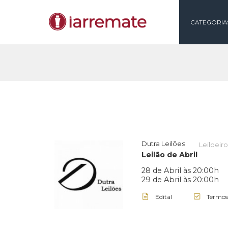
CAT
Dutra Leilões
L
Leilão de Abril
28 de Abril às 20
29 de Abril às 20
Edital