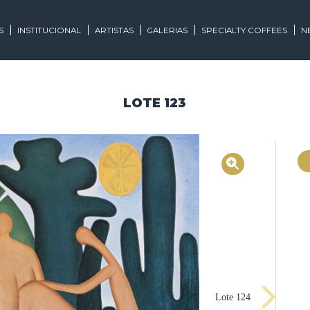
EGORIAS
INSTITUCIONAL
ARTISTAS
GALERIAS
SPECIALTY
LOTE 123