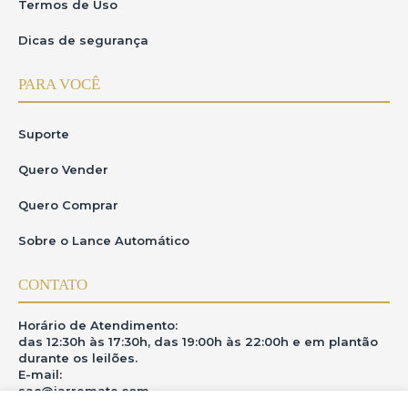
Lourenço/MG.
Termos de Uso
Dicas de segurança
PARA VOCÊ
Suporte
Quero Vender
Quero Comprar
Sobre o Lance Automático
CONTATO
Horário de Atendimento:
das 12:30h às 17:30h, das 19:00h às 22:00h e em plantão
durante os leilões.
E-mail:
sac@iarremate.com