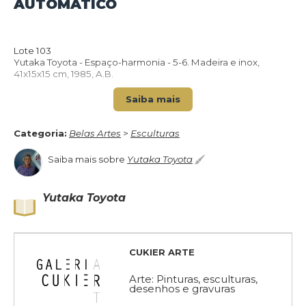
AUTOMÁTICO
Lote 103
VOLTAR PARA O CATÁLOGO
Yutaka Toyota - Espaço-harmonia - 5-6. Madeira e inox,
41x15x15 cm, 1985, A.B.
Saiba mais
Categoria:
Belas Artes
>
Esculturas
Saiba mais sobre
Yutaka Toyota
Yutaka Toyota
CUKIER ARTE
Arte: Pinturas, esculturas,
desenhos e gravuras