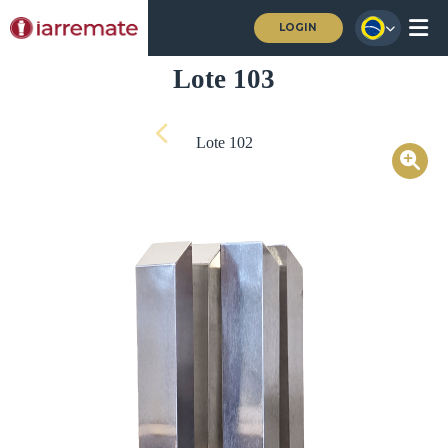
LOGIN
Lote 103
Lote 102