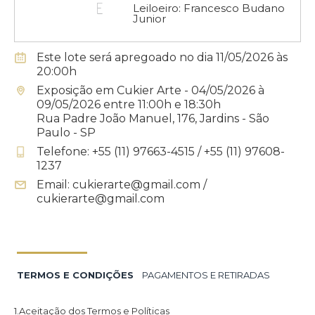
Leiloeiro: Francesco Budano
Junior
Este lote será apregoado no dia 11/05/2026 às
20:00h
Exposição em Cukier Arte - 04/05/2026 à
09/05/2026 entre 11:00h e 18:30h
Rua Padre João Manuel, 176, Jardins - São
Paulo - SP
Telefone: +55 (11) 97663-4515 / +55 (11) 97608-
1237
Email: cukierarte@gmail.com /
cukierarte@gmail.com
TERMOS E CONDIÇÕES
PAGAMENTOS E RETIRADAS
1.Aceitação dos Termos e Políticas