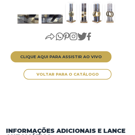
CLIQUE AQUI PARA ASSISTIR AO VIVO
INFORMAÇÕES ADICIONAIS E LANCE