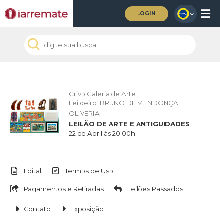
LOGIN
Crivo Galeria de Arte
Leiloeiro: BRUNO DE MENDONÇA
OLIVERIA
LEILÃO DE ARTE E ANTIGUIDADES
22 de Abril às 20:00h
Edital
Termos de Uso
Pagamentos e Retiradas
Leilões Passados
Contato
Exposição