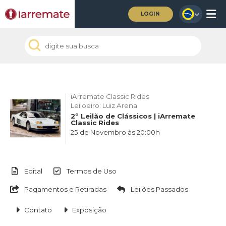
LOGIN
iArremate Classic Rides
Leiloeiro: Luiz Arena
2º Leilão de Clássicos | iArremate
Classic Rides
25 de Novembro às 20:00h
Edital
Termos de Uso
Pagamentos e Retiradas
Leilões Passados
Contato
Exposição