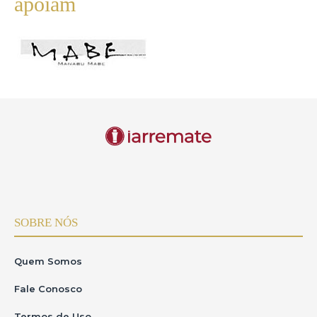
apóiam
SOBRE NÓS
Quem Somos
Fale Conosco
Termos de Uso