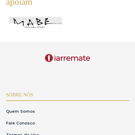
apóiam
SOBRE NÓS
Quem Somos
Fale Conosco
Termos de Uso