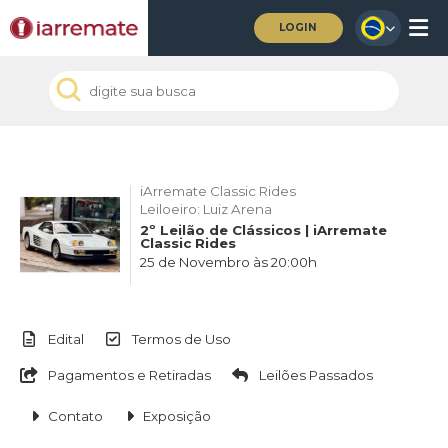
LOGIN
iArremate Classic Rides
Leiloeiro: Luiz Arena
2º Leilão de Clássicos | iArremate
Classic Rides
25 de Novembro às 20:00h
Edital
Termos de Uso
Pagamentos e Retiradas
Leilões Passados
Contato
Exposição