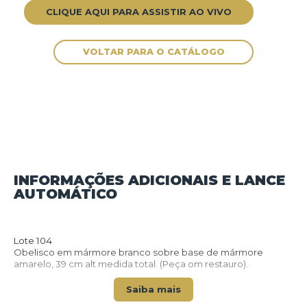
CLIQUE AQUI PARA ASSISTIR AO VIVO
INFORMAÇÕES ADICIONAIS E LANCE
AUTOMÁTICO
VOLTAR PARA O CATÁLOGO
Lote 104
Obelisco em mármore branco sobre base de mármore
amarelo, 39 cm alt medida total. (Peça om restauro).
Saiba mais