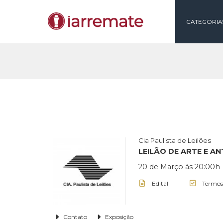
CAT
Cia Paulista de Lei
LEILÃO DE ART
20 de Março às 2
Edital