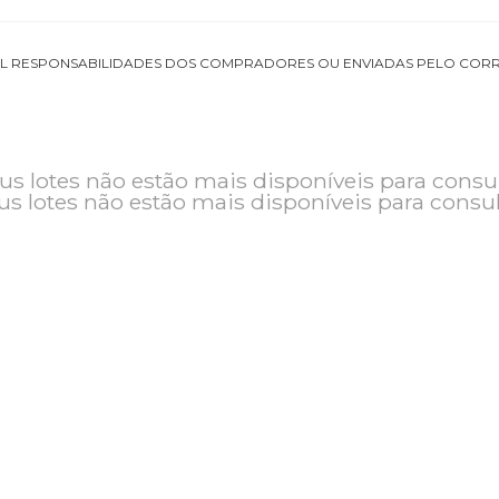
DE TOTAL RESPONSABILIDADES DOS COMPRADORES OU ENVIADAS
o e seus lotes não estão mais disponíveis pa
seus lotes não estão mais disponíveis pa