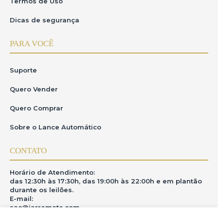
Termos de Uso
Dicas de segurança
PARA VOCÊ
Suporte
Quero Vender
Quero Comprar
Sobre o Lance Automático
CONTATO
Horário de Atendimento:
das 12:30h às 17:30h, das 19:00h às 22:00h e em plantão
durante os leilões.
E-mail:
sac@iarremate.com