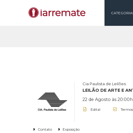
CAT
Cia Paulista de Lei
LEILÃO DE ART
22 de Agosto às 
Edital