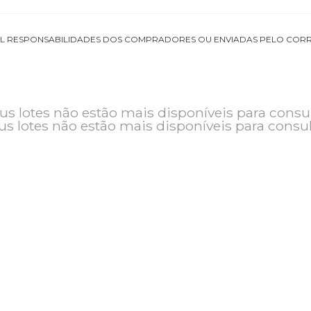
DE TOTAL RESPONSABILIDADES DOS COMPRADORES OU ENVIADAS
o e seus lotes não estão mais disponíveis pa
seus lotes não estão mais disponíveis pa