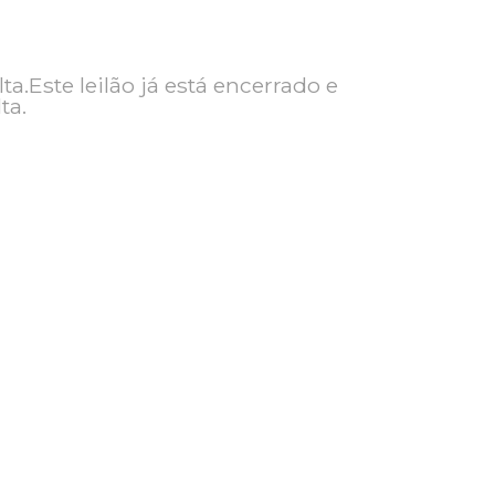
ra consulta.Este leilão já está encerrado e
ra consulta.