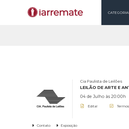
CAT
Cia Paulista de Lei
LEILÃO DE ART
04 de Julho às 2
Edital