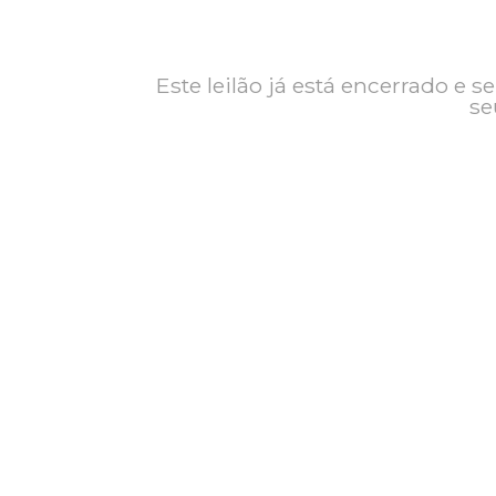
Contato
Exposição
Este leilão já está encerrad