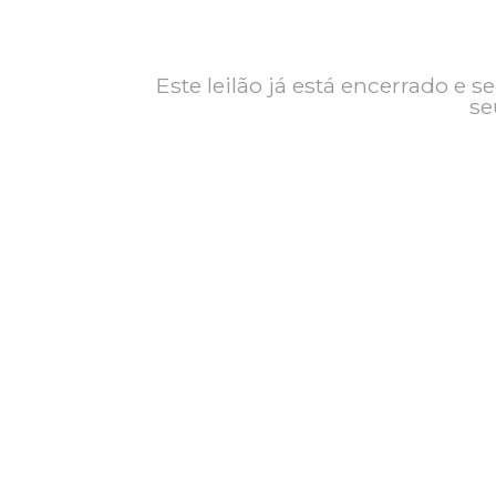
Contato
Exposição
Este leilão já está encerrad