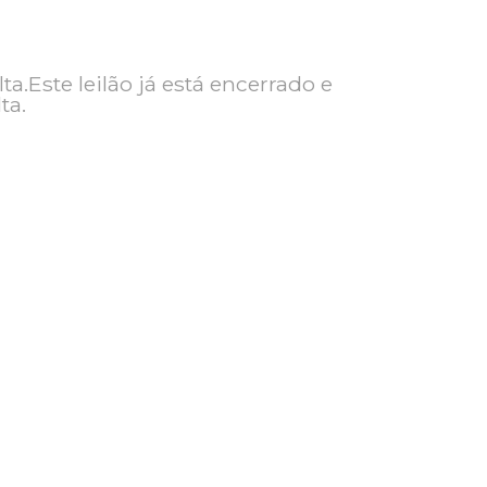
ra consulta.Este leilão já está encerrado e
ra consulta.