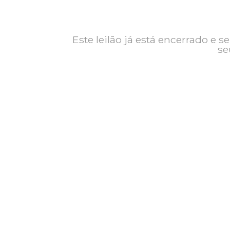
Contato
Exposição
Este leilão já está encerrad