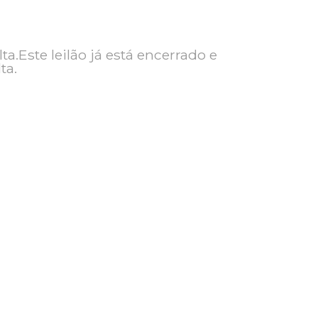
ra consulta.Este leilão já está encerrado e
ra consulta.