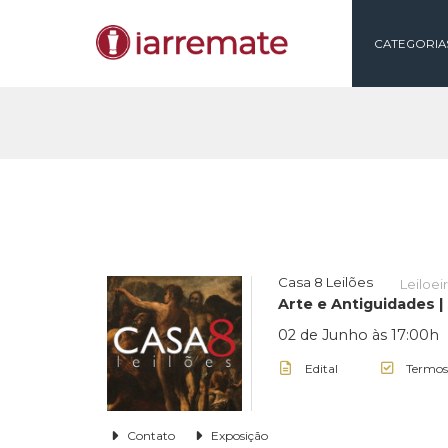
CAT
Casa 8 Leilões
Arte e Antiguid
02 de Junho às 1
Edital