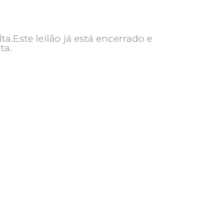
ra consulta.Este leilão já está encerrado e
ra consulta.