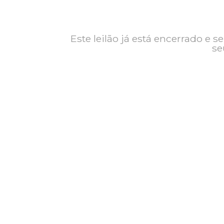
Contato
Exposição
Este leilão já está encerrad