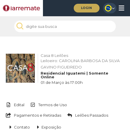
LOGIN
Casa 8 Leilões
Leiloeiro: CAROLINA BARBOSA DA SILVA
GAVINO FIGUEIREDO
Residencial Iguatemi | Somente
Online
01 de Março às 17:00h
Edital
Termos de Uso
Pagamentos e Retiradas
Leilões Passados
Contato
Exposição