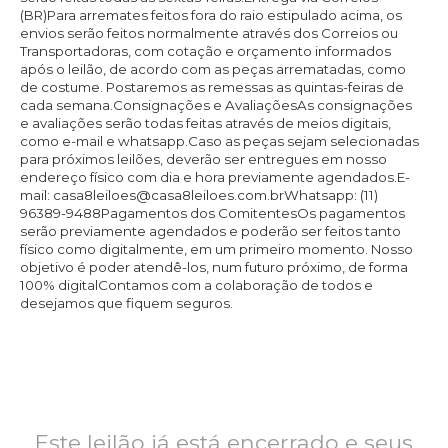
Este leilão já está encerrado e seus